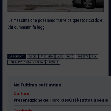
La massima che possiamo trarre da questo ricordo è:
Chi cummann fa legg.
ARGOMENTI
FASCIO
FASCISMO
JAFII
JAFIO
PODESTA
RUA
SAN BARTOLOMEO IN GALDO
SPEZIALE
Nell'ultima settimana
Cultura
Presentazione del libro: Gesù si è fatto un selfie
Territorio