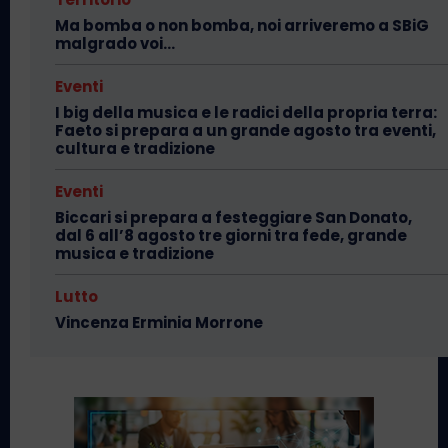
Ma bomba o non bomba, noi arriveremo a SBiG
malgrado voi…
Eventi
I big della musica e le radici della propria terra:
Faeto si prepara a un grande agosto tra eventi,
cultura e tradizione
Eventi
Biccari si prepara a festeggiare San Donato,
dal 6 all’8 agosto tre giorni tra fede, grande
musica e tradizione
Lutto
Vincenza Erminia Morrone