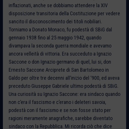
inflazionati, anche se dobbiamo attendere la XIV
disposizione transitoria della Costituzione per vedere
sancito il disconoscimento dei titoli nobiliari.
Torniamo a Donato Monaco, fu podestà di SBiG dal
gennaio 1938 fino al 25 maggio 1942, quando
divampava la seconda guerra mondiale e avevamo
ancora velleità di vittoria. Era succeduto a Ignazio
Saccone o don Ignazio germano di quel, lui si, don
Ernesto Saccone Arciprete di San Bartolomeo in
Galdo per oltre tre decenni all’inizio del ‘900, ed aveva
preceduto Giuseppe Gabriele ultimo podestà di SBiG.
Una curiosità su Ignazio Saccone: era sindaco quando
non c’era il fascismo e c’erano i deleteri savoia,
podestà con il fascismo e se non fosse stato per
ragioni meramente anagrafiche, sarebbe diventato
sindaco con la Repubblica. Mi ricorda ciò che dice