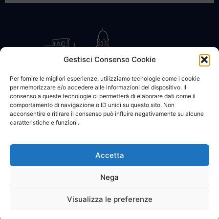
Gestisci Consenso Cookie
Per fornire le migliori esperienze, utilizziamo tecnologie come i cookie
per memorizzare e/o accedere alle informazioni del dispositivo. Il
CONTATTACI
COOKIE POLICY
PRIVACY
consenso a queste tecnologie ci permetterà di elaborare dati come il
comportamento di navigazione o ID unici su questo sito. Non
acconsentire o ritirare il consenso può influire negativamente su alcune
caratteristiche e funzioni.
Accetta
© 2002 - 2026 SanBartolomeo.info :::: powered by Go Web snc |
p.iva 01184570628
Nega
Visualizza le preferenze