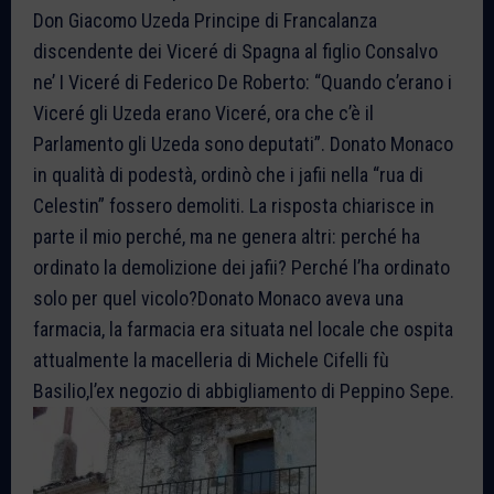
Don Giacomo Uzeda Principe di Francalanza
discendente dei Viceré di Spagna al figlio Consalvo
ne’ I Viceré di Federico De Roberto: “Quando c’erano i
Viceré gli Uzeda erano Viceré, ora che c’è il
Parlamento gli Uzeda sono deputati”. Donato Monaco
in qualità di podestà, ordinò che i jafii nella “rua di
Celestin” fossero demoliti. La risposta chiarisce in
parte il mio perché, ma ne genera altri: perché ha
ordinato la demolizione dei jafii? Perché l’ha ordinato
solo per quel vicolo?Donato Monaco aveva una
farmacia, la farmacia era situata nel locale che ospita
attualmente la macelleria di Michele Cifelli fù
Basilio,l’ex negozio di abbigliamento di Peppino Sepe.