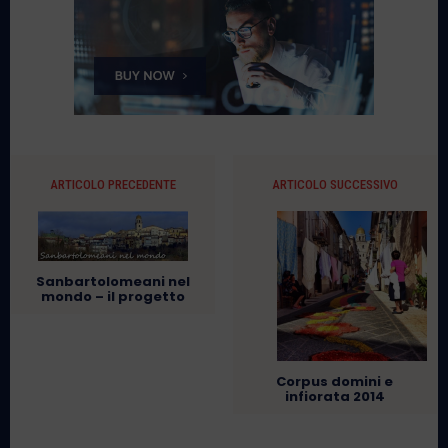
ARTICOLO PRECEDENTE
ARTICOLO SUCCESSIVO
Sanbartolomeani nel
mondo – il progetto
Corpus domini e
infiorata 2014