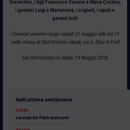
Sorrentino, i figli Francesco Saverio e Maria Cristina,
i genitori Luigi e Mariannina, i cognati, i nipoti e
parenti tutti
I funerali avranno luogo sabati 21 maggio alle ore 11
nella chiesa di Sant’Antonio Abate, via S. Diaz in Forlì
San Bartolomeo in Galdo, 19 Maggio 2016
Nell'ultima settimana
Lutto
Leonardo Pietrantuoni