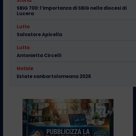
Storia
SBiG 700: l’importanza di SBiG nella diocesi di
Lucera
Lutto
Salvatore Apicella
Lutto
Antonietta Circelli
Notizie
Estate sanbartolomeana 2026