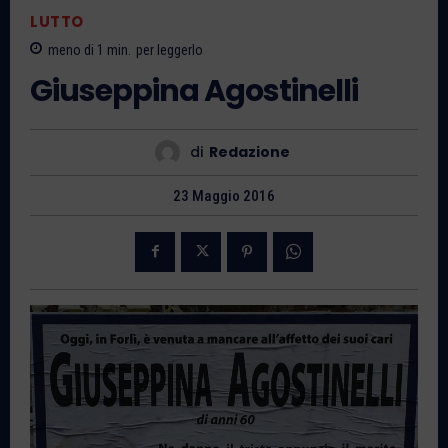
LUTTO
meno di 1
min.
per leggerlo
Giuseppina Agostinelli
di
Redazione
23 Maggio 2016