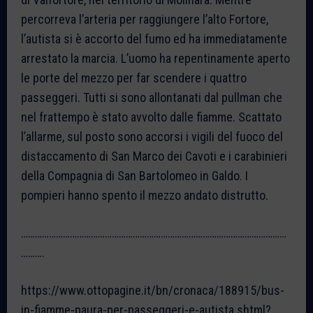
percorreva l’arteria per raggiungere l’alto Fortore,
l’autista si è accorto del fumo ed ha immediatamente
arrestato la marcia. L’uomo ha repentinamente aperto
le porte del mezzo per far scendere i quattro
passeggeri. Tutti si sono allontanati dal pullman che
nel frattempo è stato avvolto dalle fiamme. Scattato
l’allarme, sul posto sono accorsi i vigili del fuoco del
distaccamento di San Marco dei Cavoti e i carabinieri
della Compagnia di San Bartolomeo in Galdo. I
pompieri hanno spento il mezzo andato distrutto.
……………………………………………………………………………………………………
……….
https://www.ottopagine.it/bn/cronaca/188915/bus-
in-fiamme-paura-per-passeggeri-e-autista.shtml?