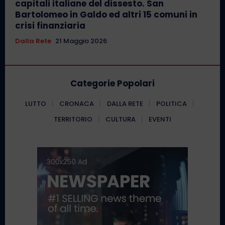
capitali italiane del dissesto. San
Bartolomeo in Galdo ed altri 15 comuni in
crisi finanziaria
Dalla Rete
21 Maggio 2026
Categorie Popolari
LUTTO
CRONACA
DALLA RETE
POLITICA
TERRITORIO
CULTURA
EVENTI