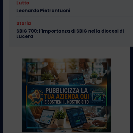
Lutto
Leonardo Pietrantuoni
Storia
SBiG 700: l’importanza di SBiG nella diocesi di
Lucera