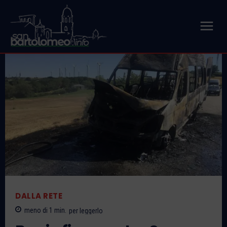
DALLA RETE
meno di 1
min.
per leggerlo