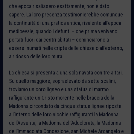
che epoca risalissero esattamente, non è dato
sapere. La loro presenza testimonierebbe comunque
la continuità di una pratica antica, risalente all’epoca
medioevale, quando i defunti – che prima venivano
portati fuori dai centri abitati – cominciarono a
essere inumati nelle cripte delle chiese o all’esterno,
a ridosso delle loro mura
La chiesa si presenta a una sola navata con tre altari.
Su quello maggiore, sopraelevato da sette scalini,
troviamo un coro ligneo e una statua di marmo
raffigurante un Cristo morente nelle braccia della
Madonna circondato da cinque statue lignee riposte
all’interno delle loro nicchie raffiguranti la Madonna
dell’Assunta, la Madonna dell’Addolorata, la Madonna
dell’Immacolata Concezione, san Michele Arcangelo e