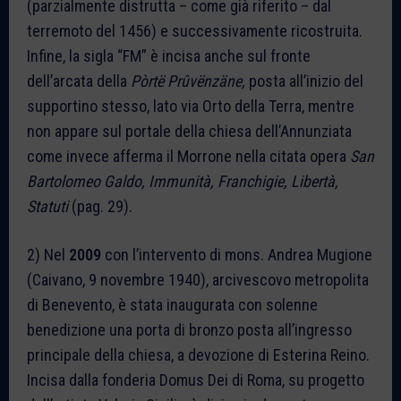
(parzialmente distrutta – come già riferito – dal
terremoto del 1456) e successivamente ricostruita.
Infine, la sigla “FM” è incisa anche sul fronte
dell’arcata della
Pòrtë Prûvënzäne,
posta all’inizio del
supportino stesso, lato via Orto della Terra, mentre
non appare sul portale della chiesa dell’Annunziata
come invece afferma il Morrone nella citata opera
San
Bartolomeo Galdo, Immunità, Franchigie, Libertà,
Statuti
(pag. 29).
2) Nel
2009
con l’intervento di mons. Andrea Mugione
(Caivano, 9 novembre 1940), arcivescovo metropolita
di Benevento, è stata inaugurata con solenne
benedizione una porta di bronzo posta all’ingresso
principale della chiesa, a devozione di Esterina Reino.
Incisa dalla fonderia Domus Dei di Roma, su progetto