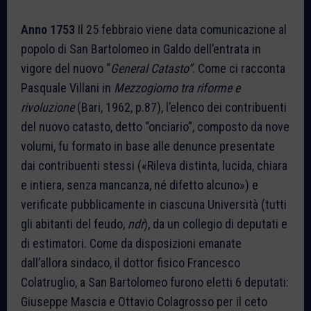
Anno 1753
Il 25 febbraio viene data comunicazione al
popolo di San Bartolomeo in Galdo dell’entrata in
vigore del nuovo “
General Catasto”
. Come ci racconta
Pasquale Villani in
Mezzogiorno tra riforme e
rivoluzione
(Bari, 1962, p.87), l’elenco dei contribuenti
del nuovo catasto, detto “onciario”, composto da nove
volumi, fu formato in base alle denunce presentate
dai contribuenti stessi («Rileva distinta, lucida, chiara
e intiera, senza mancanza, né difetto alcuno») e
verificate pubblicamente in ciascuna Università (tutti
gli abitanti del feudo,
ndr
), da un collegio di deputati e
di estimatori. Come da disposizioni emanate
dall’allora sindaco, il dottor fisico Francesco
Colatruglio, a San Bartolomeo furono eletti 6 deputati:
Giuseppe Mascia e Ottavio Colagrosso per il ceto