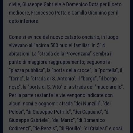
civile, Giuseppe Gabriele e Domenico Dota per il ceto
mediocre, Francesco Petta e Camillo Giannino per il
ceto inferiore.
Come si evince dal nuovo catasto onciario, in luogo
vivevano all’incirca 500 nuclei familiari in 514
abitazioni. La “strada della Provenzana” sembra il
punto di maggiore raggruppamento; seguono la
“piazza pubblica”, la “porta della croce”, la “portella”, il
“forno”, la “strada di S. Antonio”, il “borgo”, “il borgo
novo”, la “porta di S. Vito” e la strada del “mucciarello”.
Per la parte restante le vie vengono indicate con
alcuni nomi e cognomi: strada “dei Nunzilli”, “dei
Pelosi”, “di Giuseppe Petrillo”, “dei Capuano”, “di
Giuseppe Gabriele”, “del Marro”, “di Domenico
Codirenzi”, “de Renzis”, “di Fiorillo”, “di Crialesi” e così