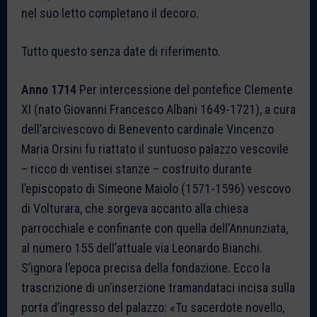
nel suo letto completano il decoro.
Tutto questo senza date di riferimento.
Anno 1714
Per intercessione del pontefice Clemente
XI (nato Giovanni Francesco Albani 1649-1721), a cura
dell’arcivescovo di Benevento cardinale Vincenzo
Maria Orsini fu riattato il suntuoso palazzo vescovile
– ricco di ventisei stanze – costruito durante
l’episcopato di Simeone Maiolo (1571-1596) vescovo
di Volturara, che sorgeva accanto alla chiesa
parrocchiale e confinante con quella dell’Annunziata,
al numero 155 dell’attuale via Leonardo Bianchi.
S’ignora l’epoca precisa della fondazione. Ecco la
trascrizione di un’inserzione tramandataci incisa sulla
porta d’ingresso del palazzo: «Tu sacerdote novello,