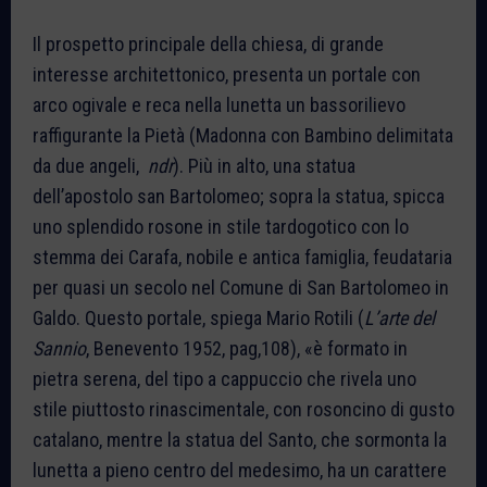
Il prospetto principale della chiesa, di grande
interesse architettonico, presenta un portale con
arco ogivale e reca nella lunetta un bassorilievo
raffigurante la Pietà (Madonna con Bambino delimitata
da due angeli,
ndr
). Più in alto, una statua
dell’apostolo san Bartolomeo; sopra la statua, spicca
uno splendido rosone in stile tardogotico con lo
stemma dei Carafa, nobile e antica famiglia, feudataria
per quasi un secolo nel Comune di San Bartolomeo in
Galdo. Questo portale, spiega Mario Rotili (
L’arte del
Sannio
, Benevento 1952, pag,108), «è formato in
pietra serena, del tipo a cappuccio che rivela uno
stile piuttosto rinascimentale, con rosoncino di gusto
catalano, mentre la statua del Santo, che sormonta la
lunetta a pieno centro del medesimo, ha un carattere