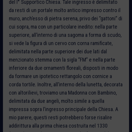
del I° Supportico Chiesa. Tale ingresso è delimitato
da resti di un portale molto antico impresso contro il
muro, anch’esso di pietra serena, privo dei “gattoni” di
cui sopra, ma con un particolare inedito: nella parte
superiore, all’interno di una sagoma a forma di scudo,
si vede la figura di un cervo con corna ramificate,
delimitata nella parte superiore dei due lati dal
menzionato stemma con la sigla “FM” e nella parte
inferiore da due ornamenti floreali, disposti in modo
da formare un ipotetico rettangolo con cornice a
corda tortile. Inoltre, all’interno della lunetta, decorata
con altorilievi, troviamo una Madonna con Bambino,
delimitata da due angeli, molto simile a quella
impressa sopra l’ingresso principale della Chiesa. A
mio parere, questi resti potrebbero forse risalire
addirittura alla prima chiesa costruita nel 1330