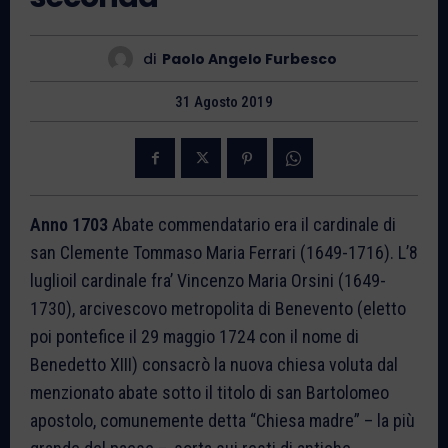
di
Paolo Angelo Furbesco
31 Agosto 2019
Anno 1703
Abate commendatario era il cardinale di
san Clemente Tommaso Maria Ferrari (1649-1716). L’8
luglioil cardinale fra’ Vincenzo Maria Orsini (1649-
1730), arcivescovo metropolita di Benevento (eletto
poi pontefice il 29 maggio 1724 con il nome di
Benedetto XIII) consacrò la nuova chiesa voluta dal
menzionato abate sotto il titolo di san Bartolomeo
apostolo, comunemente detta “Chiesa madre” – la più