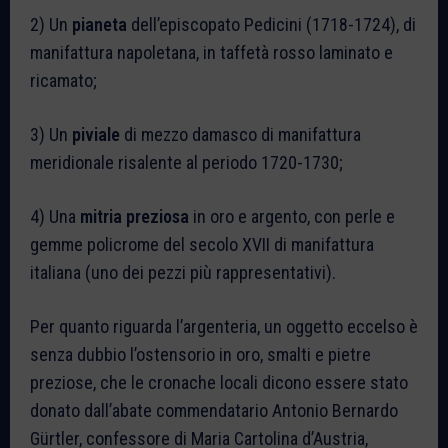
2) Un
pianeta
dell’episcopato Pedicini (1718-1724), di
manifattura napoletana, in taffetà rosso laminato e
ricamato;
3) Un
piviale
di mezzo damasco di manifattura
meridionale risalente al periodo 1720-1730;
4) Una
mitria
preziosa
in oro e argento, con perle e
gemme policrome del secolo XVII di manifattura
italiana (uno dei pezzi più rappresentativi).
Per quanto riguarda l’argenteria, un oggetto eccelso è
senza dubbio l’ostensorio in oro, smalti e pietre
preziose, che le cronache locali dicono essere stato
donato dall’abate commendatario Antonio Bernardo
Gürtler, confessore di Maria Cartolina d’Austria,