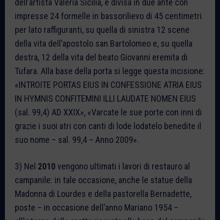
dell’artista Valeria Sicilia, è divisa in due ante con
impresse 24 formelle in bassorilievo di 45 centimetri
per lato raffiguranti, su quella di sinistra 12 scene
della vita dell’apostolo san Bartolomeo e, su quella
destra, 12 della vita del beato Giovanni eremita di
Tufara. Alla base della porta si legge questa incisione:
«INTROITE PORTAS EIUS IN CONFESSIONE ATRIA EIUS
IN HYMNIS CONFITEMINI ILLI LAUDATE NOMEN EIUS
(sal. 99,4) AD XXIX», «Varcate le sue porte con inni di
grazie i suoi atri con canti di lode lodatelo benedite il
suo nome – sal. 99,4 – Anno 2009».
3) Nel
2010
vengono ultimati i lavori di restauro al
campanile: in tale occasione, anche le statue della
Madonna di Lourdes e della pastorella Bernadette,
poste – in occasione dell’anno Mariano 1954 –