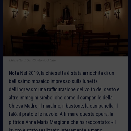
Chiesetta di Sant’Antonio Abate
Nota
Nel 2019, la chiesetta è stata arricchita di un
bellissimo mosaico impresso sulla lunetta
dell’ingresso: una raffigurazione del volto del santo e
altre immagini simboliche come il campanile della
Chiesa Madre, il maialino, il bastone, la campanella, il
falò, il prato e le nuvole. A firmare questa opera, la
pittrice Anna Maria Margione che ha raccontato: «Il
lavoro è stato realizzato interamente a mano