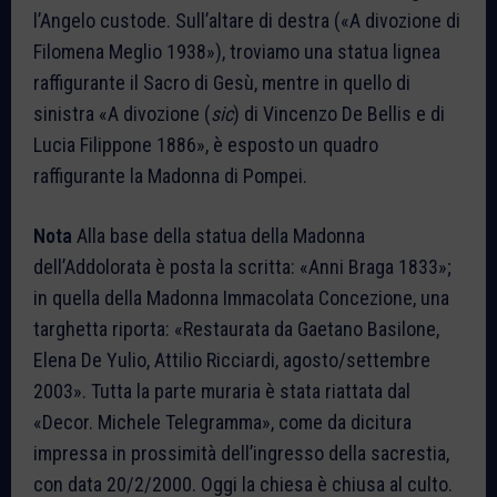
l’Angelo custode. Sull’altare di destra («A divozione di
Filomena Meglio 1938»), troviamo una statua lignea
raffigurante il Sacro di Gesù, mentre in quello di
sinistra «A divozione (
sic
) di Vincenzo De Bellis e di
Lucia Filippone 1886», è esposto un quadro
raffigurante la Madonna di Pompei.
Nota
Alla base della statua della Madonna
dell’Addolorata è posta la scritta: «Anni Braga 1833»;
in quella della Madonna Immacolata Concezione, una
targhetta riporta: «Restaurata da Gaetano Basilone,
Elena De Yulio, Attilio Ricciardi, agosto/settembre
2003». Tutta la parte muraria è stata riattata dal
«Decor. Michele Telegramma», come da dicitura
impressa in prossimità dell’ingresso della sacrestia,
con data 20/2/2000. Oggi la chiesa è chiusa al culto.