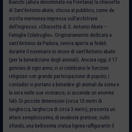
Bianchi (allora denominata via Frentana) la chiesetta
di Sant’Antonio abate, chiusa al pubblico, come da
scritta marmorea impressa sull’architrave
dell’ingresso: «Chiesetta di S. Antonio Abate –
Famiglia Colatruglio». Originariamente dedicata a
sant’Antonio da Padova, veniva aperta ai fedeli
durante il novenario in onore di sant’Antonio abate
(per la benedizione degli animali). Ancora oggi, il 17
gennaio di ogni anno, vi si celebrano le funzioni
religiose con grande partecipazione di popolo; i
contadini vi portano a benedire gli animali da soma e
la sera nelle sue vicinanze, si accende un enorme
falò. Di piccole dimensioni (circa 10 metri di
lunghezza, larghezza di circa 3 metri), presenta un
altare semplicissimo, di modeste pretese; sullo
sfondo, una bellissima statua lignea raffigurante il