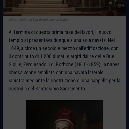
Chiesa Madre di San Bartolomeo in Galdo
Al termine di questa prima fase dei lavori, il nuovo
tempio si presentava dunque a una sola navata. Nel
1849, a circa un secolo e mezzo dall’edificazione, con
il contributo di 1.200 ducati elargiti dal re delle Due
Sicilie, Ferdinando II di Borbone (1810-1859), la nuova
chiesa venne ampliata con una navata laterale
sinistra mediante la costruzione di una cappella per la
custodia del Santissimo Sacramento.