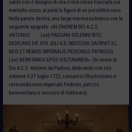
santo con il disegno di una croce rossa tracciata sul
mantello scuro, ai piedi la figura di un porcellino nero.
Nella parete destra, una targa marmorea bianca con la
seguente epigrafe: «IN ONOREM DEI A.C.S.
ANTONUS (
sic
) PADUANI SOLEMNI RITU
DEDICANS DIE XVII JULI A.D. MDCCXXII SACRIVIT ILL.
MUS ET REMUS IMPERIALIS PEDICINUS PATRICIUS
(
sic
) BERNTANUS EPÛS VULTURARIEN». (In onore di
Dio A.C.S. Antonio da Padova, dedicando con rito
solenne il 27 luglio 1722, consacrò l’illustrissimo e
reverendissimo Imperiale Pedicini, patrizio
beneventano e vescovo di Volturara).