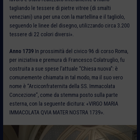
tagliando le tessere di pietre vitree (di smalti
veneziani) una per una con la martellina e il tagliolo,
seguendo le linee del disegno, utilizzando circa 3.200
tessere di 22 colori diversi».
Anno 1739
In prossimità del civico 96 di corso Roma,
per iniziativa e premura di Francesco Colatruglio, fu
costruita a sue spese l’attuale “Chiesa nuova”: è
comunemente chiamata in tal modo, ma il suo vero
nome è “Arciconfraternita della SS. Immacolata
Concezione”, come da stemma posto sulla parte
esterna, con la seguente dicitura: «VIRGO MARIA
IMMACOLATA QVIA MATER NOSTRA 1739».