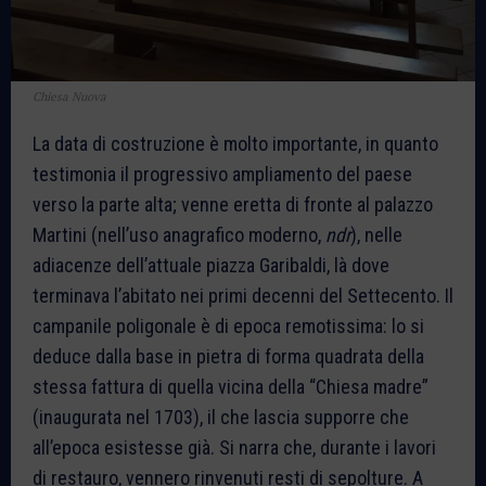
Chiesa Nuova
La data di costruzione è molto importante, in quanto
testimonia il progressivo ampliamento del paese
verso la parte alta; venne eretta di fronte al palazzo
Martini (nell’uso anagrafico moderno,
ndr
), nelle
adiacenze dell’attuale piazza Garibaldi, là dove
terminava l’abitato nei primi decenni del Settecento. Il
campanile poligonale è di epoca remotissima: lo si
deduce dalla base in pietra di forma quadrata della
stessa fattura di quella vicina della “Chiesa madre”
(inaugurata nel 1703), il che lascia supporre che
all’epoca esistesse già. Si narra che, durante i lavori
di restauro, vennero rinvenuti resti di sepolture. A