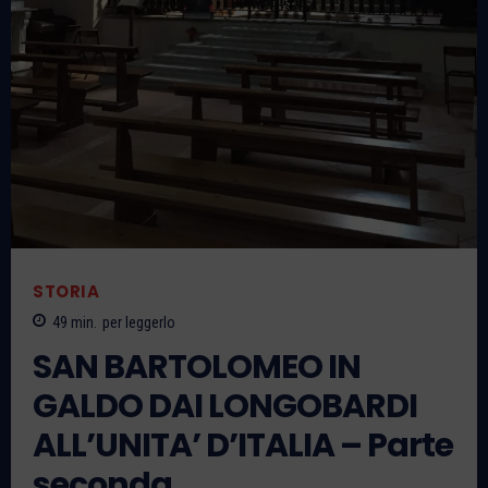
STORIA
49
min.
per leggerlo
SAN BARTOLOMEO IN
GALDO DAI LONGOBARDI
ALL’UNITA’ D’ITALIA – Parte
seconda