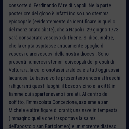
consorte di Ferdinando IV re di Napoli. Nella parte
posteriore del globo è infatti inciso uno stemma
episcopale (evidentemente da identificare in quello
del menzionato abate), che a Napoli il 29 giugno 1773
sarà consacrato vescovo di Thiene. Si dice, inoltre,
che la cripta ospitasse anticamente spoglie di
vescovi e arcivescovi della nostra diocesi. Sono
presenti numerosi stemmi episcopali dei presuli di
Volturara, la cui cronotassi araldica è a tutt’oggi assai
lacunosa. Le basse volte presentano ancora affreschi
raffiguranti questi luoghi: il bosco vicino e la città in
fiamme cui appartenevano i prelati. Al centro del
soffitto, l’Immacolata Concezione, assieme a san
Michele e altre figure di oranti; una nave in tempesta
(immagino quella che trasportava la salma
dell’apostolo san Bartolomeo) e un morente disteso