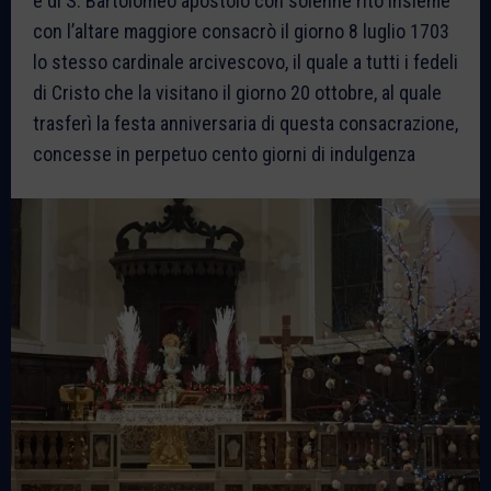
e di S. Bartolomeo apostolo con solenne rito insieme
con l’altare maggiore consacrò il giorno 8 luglio 1703
lo stesso cardinale arcivescovo, il quale a tutti i fedeli
di Cristo che la visitano il giorno 20 ottobre, al quale
trasferì la festa anniversaria di questa consacrazione,
concesse in perpetuo cento giorni di indulgenza