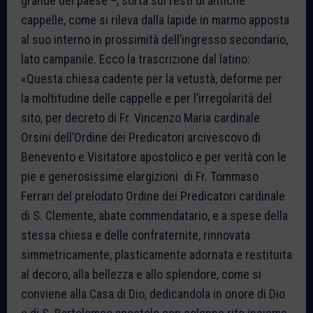
grande del paese –, sorta sui resti di antiche
cappelle, come si rileva dalla lapide in marmo apposta
al suo interno in prossimità dell’ingresso secondario,
lato campanile. Ecco la trascrizione dal latino:
«Questa chiesa cadente per la vetustà, deforme per
la moltitudine delle cappelle e per l’irregolarità del
sito, per decreto di Fr. Vincenzo Maria cardinale
Orsini dell’Ordine dei Predicatori arcivescovo di
Benevento e Visitatore apostolico e per verità con le
pie e generosissime elargizioni di Fr. Tommaso
Ferrari del prelodato Ordine dei Predicatori cardinale
di S. Clemente, abate commendatario, e a spese della
stessa chiesa e delle confraternite, rinnovata
simmetricamente, plasticamente adornata e restituita
al decoro, alla bellezza e allo splendore, come si
conviene alla Casa di Dio, dedicandola in onore di Dio