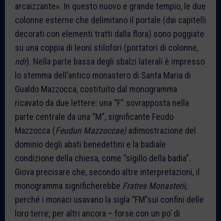
arcaizzante». In questo nuovo e grande tempio, le due
colonne esterne che delimitano il portale (dai capitelli
decorati con elementi tratti dalla flora) sono poggiate
su una coppia di leoni stilofori (portatori di colonne,
ndr
). Nella parte bassa degli sbalzi laterali è impresso
lo stemma dell’antico monastero di Santa Maria di
Gualdo Mazzocca, costituito dal monogramma
ricavato da due lettere: una “F” sovrapposta nella
parte centrale da una “M”, significante Feudo
Mazzocca (
Feudun Mazzoccae)
adimostrazione del
dominio degli abati benedettini e la badiale
condizione della chiesa, come “sigillo della badia”.
Giova precisare che, secondo altre interpretazioni, il
monogramma significherebbe
Fratres Monasterii
,
perché i monaci usavano la sigla “FM”sui confini delle
loro terre; per altri ancora – forse con un po’ di