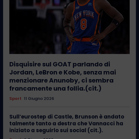
Disquisire sul GOAT parlando di
Jordan, LeBron e Kobe, senza mai
menzionare Anunoby, ci sembra
francamente una follia.(cit.)
Sport
11 Giugno 2026
Sull’eurostep di Castle, Brunson è andato
talmente tanto a destra che Vannacci ha
iniziato a seguirlo sui social (cit.).