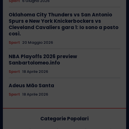
Sport
6 Giugno 2026
Oklahoma City Thunders vs San Antonio
Spurs e New York Knickerbockers vs
Cleveland Cavaliers gara 1: Io sono a posto
così.
Sport
20 Maggio 2026
NBA Playoffs 2026 preview
Sanbartolomeo.info
Sport
18 Aprile 2026
Adeus Mão Santa
Sport
18 Aprile 2026
Categorie Popolari