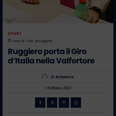
SPORT
meno di 1
min.
per leggerlo
Ruggiero porta il Giro
d’Italia nella Valfortore
di
Ariadeno
14 Ottobre 2023