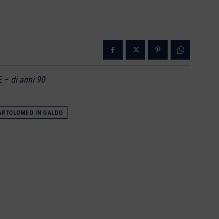
E –
di anni 90
ARTOLOMEO IN GALDO