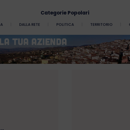
Categorie Popolari
CA
DALLA RETE
POLITICA
TERRITORIO