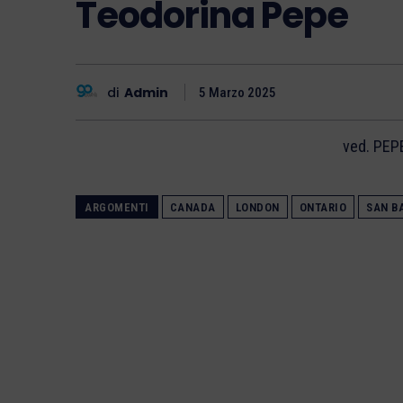
Teodorina Pepe
di
Admin
5 Marzo 2025
ved. PEP
ARGOMENTI
CANADA
LONDON
ONTARIO
SAN B