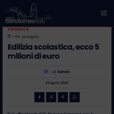
CRONACA
1
min.
per leggerlo
Edilizia scolastica, ecco 5
milioni di euro
di
Admin
29 Aprile 2005