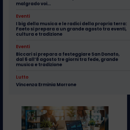
malgrado voi…
Eventi
I big della musica e le radici della propria terra:
Faeto si prepara a un grande agosto tra eventi,
cultura e tradizione
Eventi
Biccari si prepara a festeggiare San Donato,
dal 6 all’8 agosto tre giorni tra fede, grande
musica e tradizione
Lutto
Vincenza Erminia Morrone