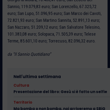
Sannio, 119.079,83 euro; San Lorenzello, 67.325,72
euro; San Lupo, 51.096,95 euro; San Marco dei Cavoti,
72.821,93 euro; San Martino Sannita, 52.891,13 euro;
San Nazzaro, 51.209,12 euro; San Salvatore Telesino,
101.383,08 euro; Solopaca, 71.505,39 euro; Telese
Terme, 85.601,10 euro; Torrecuso, 82.096,32 euro.
da “Il Sannio Quotidiano”
Nell'ultima settimana
Cultura
Presentazione del libro: Gesù si è fatto un selfie
Territorio
Ma bomba o non bomba, noi arriveremo a SBiG