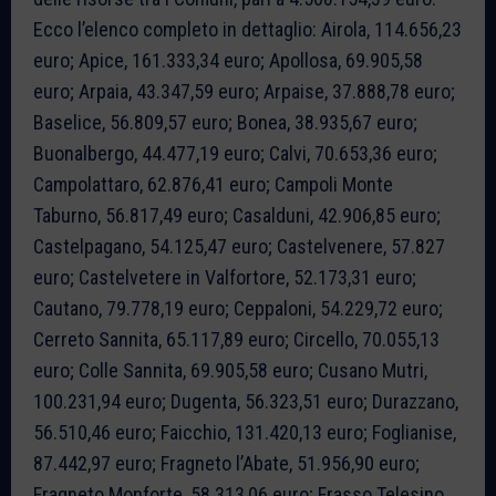
Ecco l’elenco completo in dettaglio: Airola, 114.656,23
euro; Apice, 161.333,34 euro; Apollosa, 69.905,58
euro; Arpaia, 43.347,59 euro; Arpaise, 37.888,78 euro;
Baselice, 56.809,57 euro; Bonea, 38.935,67 euro;
Buonalbergo, 44.477,19 euro; Calvi, 70.653,36 euro;
Campolattaro, 62.876,41 euro; Campoli Monte
Taburno, 56.817,49 euro; Casalduni, 42.906,85 euro;
Castelpagano, 54.125,47 euro; Castelvenere, 57.827
euro; Castelvetere in Valfortore, 52.173,31 euro;
Cautano, 79.778,19 euro; Ceppaloni, 54.229,72 euro;
Cerreto Sannita, 65.117,89 euro; Circello, 70.055,13
euro; Colle Sannita, 69.905,58 euro; Cusano Mutri,
100.231,94 euro; Dugenta, 56.323,51 euro; Durazzano,
56.510,46 euro; Faicchio, 131.420,13 euro; Foglianise,
87.442,97 euro; Fragneto l’Abate, 51.956,90 euro;
Fragneto Monforte, 58.313,06 euro; Frasso Telesino,