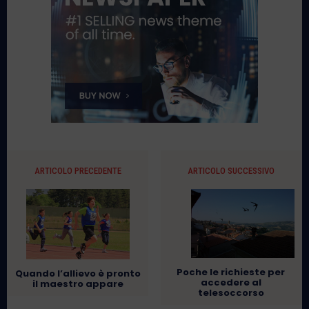
ARTICOLO PRECEDENTE
ARTICOLO SUCCESSIVO
Poche le richieste per
Quando l’allievo è pronto
accedere al
il maestro appare
telesoccorso