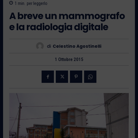
1
min.
per leggerlo
A breve un mammografo
e la radiologia digitale
di
Celestino Agostinelli
1 Ottobre 2015