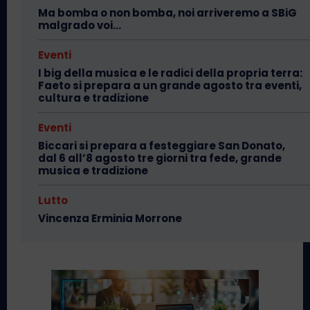
Ma bomba o non bomba, noi arriveremo a SBiG
malgrado voi…
Eventi
I big della musica e le radici della propria terra:
Faeto si prepara a un grande agosto tra eventi,
cultura e tradizione
Eventi
Biccari si prepara a festeggiare San Donato,
dal 6 all’8 agosto tre giorni tra fede, grande
musica e tradizione
Lutto
Vincenza Erminia Morrone