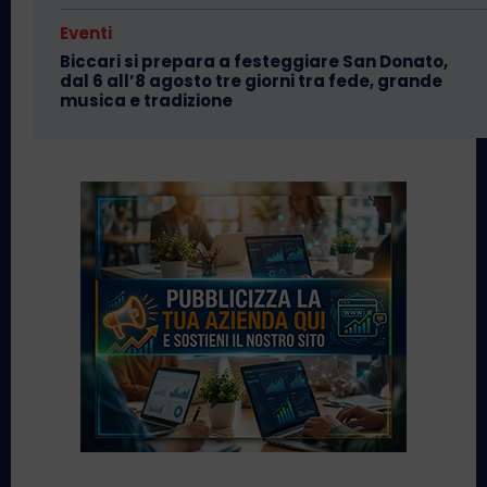
Eventi
Biccari si prepara a festeggiare San Donato,
dal 6 all’8 agosto tre giorni tra fede, grande
musica e tradizione