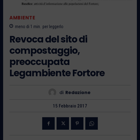
AMBIENTE
meno di 1
min.
per leggerlo
Revoca del sito di
compostaggio,
preoccupata
Legambiente Fortore
di
Redazione
15 Febbraio 2017