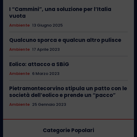
I “Cammini”, una soluzione per l’Italia
vuota
Ambiente
13 Giugno 2025
Qualcuno sporca e qualcun altro pulisce
Ambiente
17 Aprile 2023
Eolico: attacco a SBiG
Ambiente
6 Marzo 2023
Pietramontecorvino stipula un patto con le
società dell’eolico e prende un “pacco”
Ambiente
25 Gennaio 2023
Categorie Popolari