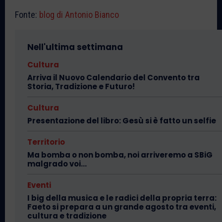
Fonte:
blog di Antonio Bianco
Nell'ultima settimana
Cultura
Arriva il Nuovo Calendario del Convento tra
Storia, Tradizione e Futuro!
Cultura
Presentazione del libro: Gesù si è fatto un selfie
Territorio
Ma bomba o non bomba, noi arriveremo a SBiG
malgrado voi…
Eventi
I big della musica e le radici della propria terra:
Faeto si prepara a un grande agosto tra eventi,
cultura e tradizione