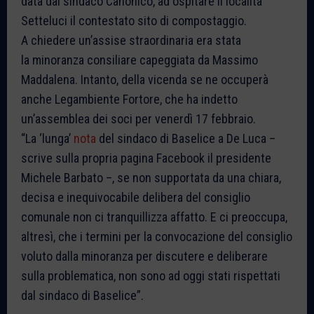
data dal sindaco Canonico, ad ospitare il località
Setteluci il contestato sito di compostaggio.
A chiedere un’assise straordinaria era stata
la minoranza consiliare capeggiata da Massimo
Maddalena. Intanto, della vicenda se ne occuperà
anche Legambiente Fortore, che ha indetto
un’assemblea dei soci per venerdì 17 febbraio.
“La ‘lunga’
nota
del sindaco di Baselice a De Luca –
scrive sulla propria pagina Facebook il presidente
Michele Barbato –, se non supportata da una chiara,
decisa e inequivocabile delibera del consiglio
comunale non ci tranquillizza affatto. E ci preoccupa,
altresì, che i termini per la convocazione del consiglio
voluto dalla minoranza per discutere e deliberare
sulla problematica, non sono ad oggi stati rispettati
dal sindaco di Baselice”.