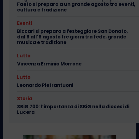
Faeto si prepara a un grande agosto tra eventi,
cultura e tradizione
Eventi
Biccari si prepara a festeggiare San Donato,
dal 6 all’8 agosto tre giorni tra fede, grande
musica e tradizione
Lutto
Vincenza Erminia Morrone
Lutto
Leonardo Pietrantuoni
Storia
SBiG 700: l’importanza di SBiG nella diocesi di
Lucera