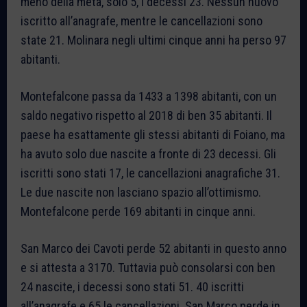
meno della metà, solo 5, i decessi 23. Nessun nuovo
iscritto all’anagrafe, mentre le cancellazioni sono
state 21. Molinara negli ultimi cinque anni ha perso 97
abitanti.
Montefalcone passa da 1433 a 1398 abitanti, con un
saldo negativo rispetto al 2018 di ben 35 abitanti. Il
paese ha esattamente gli stessi abitanti di Foiano, ma
ha avuto solo due nascite a fronte di 23 decessi. Gli
iscritti sono stati 17, le cancellazioni anagrafiche 31.
Le due nascite non lasciano spazio all’ottimismo.
Montefalcone perde 169 abitanti in cinque anni.
San Marco dei Cavoti perde 52 abitanti in questo anno
e si attesta a 3170. Tuttavia può consolarsi con ben
24 nascite, i decessi sono stati 51. 40 iscritti
all’anagrafe e 65 le cancellazioni. San Marco perde in