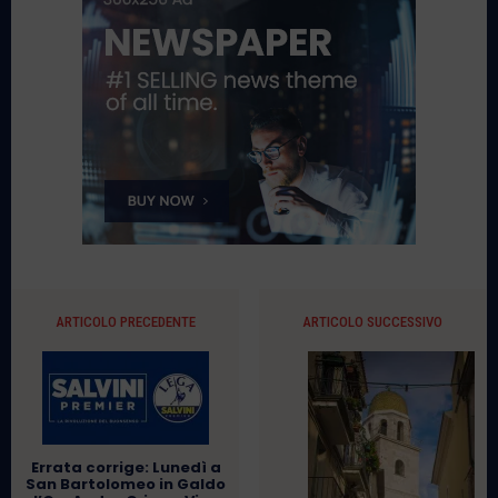
ARTICOLO PRECEDENTE
ARTICOLO SUCCESSIVO
Errata corrige: Lunedì a
San Bartolomeo in Galdo