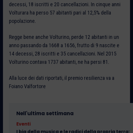
decessi, 18 iscritti e 20 cancellazioni. In cinque anni
Volturara ha perso 57 abitanti pari al 12,5% della
popolazione.
Regge bene anche Volturino, perde 12 abitanti in un
anno passando da 1668 a 1656, frutto di 9 nascite e
14 decessi, 28 iscritti e 35 cancellazioni. Nel 2015
Volturino contava 1737 abitanti, ne ha persi 81.
Alla luce dei dati riportati, il premio resilienza va a
Foiano Valfortore
Nell'ultima settimana
Eventi
I big della musica e le radici della propria terra: