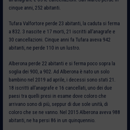
cinque anni, 252 abitanti.
Tufara Valfortore perde 23 abitanti, la caduta si ferma
a 832. 3 nascite e 17 morti, 21 iscritti all’anagrafe e
30 cancellazioni. Cinque anni fa Tufara aveva 942
abitanti, ne perde 110 in un lustro.
Alberona perde 22 abitanti e si ferma poco sopra la
soglia dei 900, a 902. Ad Alberona è nato un solo
bambino nel 2019 ad aprile, i decessi sono stati 21.
18 iscritti all’anagrafe e 16 cancellati, uno dei due
paesi tra quelli presi in esame dove coloro che
arrivano sono di più, seppur di due sole unità, di
coloro che se ne vanno. Nel 2015 Alberona aveva 988
abitanti, ne ha persi 86 in un quinquennio.