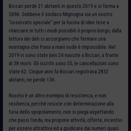
Biccari perde 21 abitanti in questo 2019 e si ferma a
2696. Sebbene il sindaco Mignogna sia un nostro
“osservato speciale” per la fucina di idee tese a
rilanciare in tutti i modi possibili il proprio borgo, dalla
lettura dei dati ci accorgiamo che fermare una
montagna che frana a mani nude è impossibile. Nel
2019 vi sono state ben 24 nascite a Biccari, a fronte
di 38 morti. Gli iscritti sono 55, le cancellazioni sono
state 62. Cinque anni fa Biccari registrava 2832
abitanti, ne perde 136.
Roseto è un altro esempio di resistenza, e non
resilienza, perché resiste con determinazione alla
furia dello spopolamento, non si piega aspettando
che passi l’onda, ma propone attività, offerte, incentivi
per essere attrattiva ed a giudicare dai numeri quasi