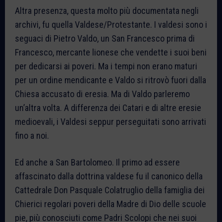
Altra presenza, questa molto più documentata negli
archivi, fu quella Valdese/Protestante. I valdesi sono i
seguaci di Pietro Valdo, un San Francesco prima di
Francesco, mercante lionese che vendette i suoi beni
per dedicarsi ai poveri. Ma i tempi non erano maturi
per un ordine mendicante e Valdo si ritrovò fuori dalla
Chiesa accusato di eresia. Ma di Valdo parleremo
un’altra volta. A differenza dei Catari e di altre eresie
medioevali, i Valdesi seppur perseguitati sono arrivati
fino a noi.
Ed anche a San Bartolomeo. Il primo ad essere
affascinato dalla dottrina valdese fu il canonico della
Cattedrale Don Pasquale Colatruglio della famiglia dei
Chierici regolari poveri della Madre di Dio delle scuole
pie, più conosciuti come Padri Scolopi che nei suoi