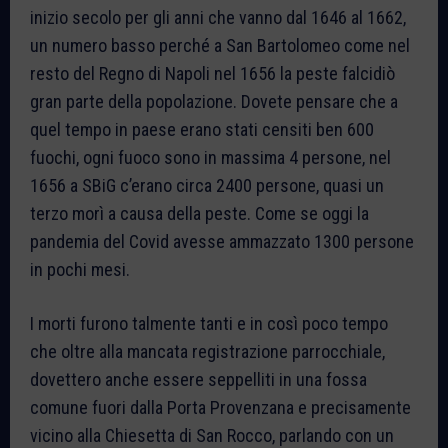
inizio secolo per gli anni che vanno dal 1646 al 1662,
un numero basso perché a San Bartolomeo come nel
resto del Regno di Napoli nel 1656 la peste falcidiò
gran parte della popolazione. Dovete pensare che a
quel tempo in paese erano stati censiti ben 600
fuochi, ogni fuoco sono in massima 4 persone, nel
1656 a SBiG c’erano circa 2400 persone, quasi un
terzo morì a causa della peste. Come se oggi la
pandemia del Covid avesse ammazzato 1300 persone
in pochi mesi.
I morti furono talmente tanti e in così poco tempo
che oltre alla mancata registrazione parrocchiale,
dovettero anche essere seppelliti in una fossa
comune fuori dalla Porta Provenzana e precisamente
vicino alla Chiesetta di San Rocco, parlando con un