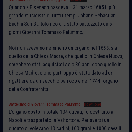
Quando a Eisenach nasceva il 31 marzo 1685 il più
grande musicista di tutti i tempi Johann Sebastian
Bach a San Bartolomeo era stato battezzato da 6
giorni Giovanni Tommaso Palummo.
Noi non avevamo nemmeno un organo nel 1685, sia
quello della Chiesa Madre, che quello in Chiesa Nuova,
sarebbero stati acquistati solo 30 anni dopo quello in
Chiesa Madre, e che purtroppo è stato dato ad un
rigattiere da un vecchio parroco e nel 1744 l’organo
della Confraternita.
Battesimo di Giovanni Tommaso Palummo
Download
L’organo costò in totale 104 ducati, fu costruito a
Napoli e trasportato in Valfortore. Per aversi un
ducato ci volevano 10 carlini, 100 grani e 1000 cavalli.