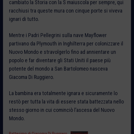
cambiato la Storia con la S maiuscola per sempre, qui
racchiusi tra queste mura con cinque porte si viveva
ignari di tutto.
Mentre i Padri Pellegrini sulla nave Mayflower
partivano da Plymouth in Inghilterra per colonizzare il
Nuovo Mondo e stravolgerlo fino ad annientare un
popolo e far diventare gli Stati Uniti il paese più
potente del mondo a San Bartolomeo nasceva
Giacoma Di Ruggiero.
La bambina era totalmente ignara e sicuramente lo
restò per tutta la vita di essere stata battezzata nello
stesso giorno in cui cominciò l’ascesa del Nuovo
Mondo.
Battesimo di Giacoma Di Ruggiero
Download