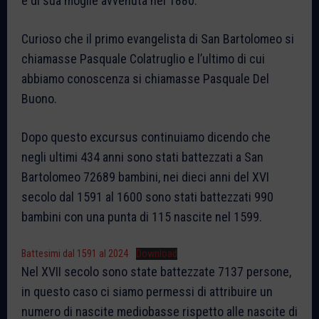
e di sua moglie avvenuta nel 1880.
Curioso che il primo evangelista di San Bartolomeo si
chiamasse Pasquale Colatruglio e l’ultimo di cui
abbiamo conoscenza si chiamasse Pasquale Del
Buono.
Dopo questo excursus continuiamo dicendo che
negli ultimi 434 anni sono stati battezzati a San
Bartolomeo 72689 bambini, nei dieci anni del XVI
secolo dal 1591 al 1600 sono stati battezzati 990
bambini con una punta di 115 nascite nel 1599.
Battesimi dal 1591 al 2024
Download
Nel XVII secolo sono state battezzate 7137 persone,
in questo caso ci siamo permessi di attribuire un
numero di nascite mediobasse rispetto alle nascite di