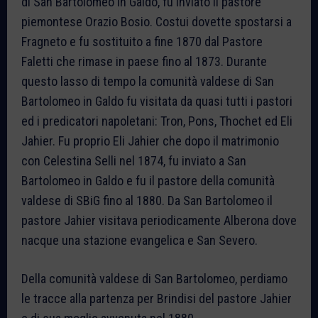
di San Bartolomeo in Galdo, fu inviato il pastore
piemontese Orazio Bosio. Costui dovette spostarsi a
Fragneto e fu sostituito a fine 1870 dal Pastore
Faletti che rimase in paese fino al 1873. Durante
questo lasso di tempo la comunità valdese di San
Bartolomeo in Galdo fu visitata da quasi tutti i pastori
ed i predicatori napoletani: Tron, Pons, Thochet ed Eli
Jahier. Fu proprio Eli Jahier che dopo il matrimonio
con Celestina Selli nel 1874, fu inviato a San
Bartolomeo in Galdo e fu il pastore della comunità
valdese di SBiG fino al 1880. Da San Bartolomeo il
pastore Jahier visitava periodicamente Alberona dove
nacque una stazione evangelica e San Severo.
Della comunità valdese di San Bartolomeo, perdiamo
le tracce alla partenza per Brindisi del pastore Jahier