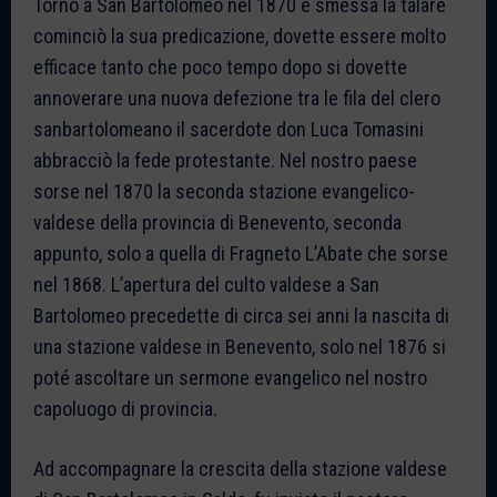
Tornò a San Bartolomeo nel 1870 e smessa la talare
cominciò la sua predicazione, dovette essere molto
efficace tanto che poco tempo dopo si dovette
annoverare una nuova defezione tra le fila del clero
sanbartolomeano il sacerdote don Luca Tomasini
abbracciò la fede protestante. Nel nostro paese
sorse nel 1870 la seconda stazione evangelico-
valdese della provincia di Benevento, seconda
appunto, solo a quella di Fragneto L’Abate che sorse
nel 1868. L’apertura del culto valdese a San
Bartolomeo precedette di circa sei anni la nascita di
una stazione valdese in Benevento, solo nel 1876 si
poté ascoltare un sermone evangelico nel nostro
capoluogo di provincia.
Ad accompagnare la crescita della stazione valdese