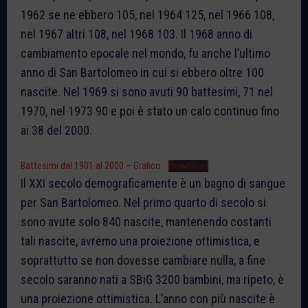
1962 se ne ebbero 105, nel 1964 125, nel 1966 108,
nel 1967 altri 108, nel 1968 103. Il 1968 anno di
cambiamento epocale nel mondo, fu anche l’ultimo
anno di San Bartolomeo in cui si ebbero oltre 100
nascite. Nel 1969 si sono avuti 90 battesimi, 71 nel
1970, nel 1973 90 e poi è stato un calo continuo fino
ai 38 del 2000.
Battesimi dal 1901 al 2000 – Grafico
Download
Il XXI secolo demograficamente è un bagno di sangue
per San Bartolomeo. Nel primo quarto di secolo si
sono avute solo 840 nascite, mantenendo costanti
tali nascite, avremo una proiezione ottimistica, e
soprattutto se non dovesse cambiare nulla, a fine
secolo saranno nati a SBiG 3200 bambini, ma ripeto, è
una proiezione ottimistica. L’anno con più nascite è