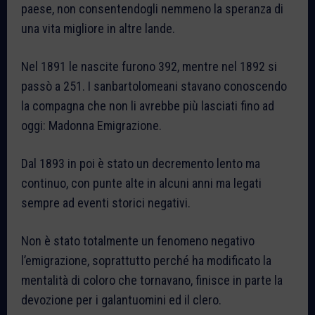
paese, non consentendogli nemmeno la speranza di
una vita migliore in altre lande.
Nel 1891 le nascite furono 392, mentre nel 1892 si
passò a 251. I sanbartolomeani stavano conoscendo
la compagna che non li avrebbe più lasciati fino ad
oggi: Madonna Emigrazione.
Dal 1893 in poi è stato un decremento lento ma
continuo, con punte alte in alcuni anni ma legati
sempre ad eventi storici negativi.
Non è stato totalmente un fenomeno negativo
l’emigrazione, soprattutto perché ha modificato la
mentalità di coloro che tornavano, finisce in parte la
devozione per i galantuomini ed il clero.