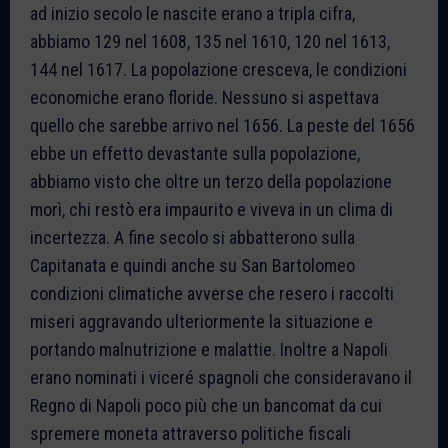
ad inizio secolo le nascite erano a tripla cifra,
abbiamo 129 nel 1608, 135 nel 1610, 120 nel 1613,
144 nel 1617. La popolazione cresceva, le condizioni
economiche erano floride. Nessuno si aspettava
quello che sarebbe arrivo nel 1656. La peste del 1656
ebbe un effetto devastante sulla popolazione,
abbiamo visto che oltre un terzo della popolazione
morì, chi restò era impaurito e viveva in un clima di
incertezza. A fine secolo si abbatterono sulla
Capitanata e quindi anche su San Bartolomeo
condizioni climatiche avverse che resero i raccolti
miseri aggravando ulteriormente la situazione e
portando malnutrizione e malattie. Inoltre a Napoli
erano nominati i viceré spagnoli che consideravano il
Regno di Napoli poco più che un bancomat da cui
spremere moneta attraverso politiche fiscali