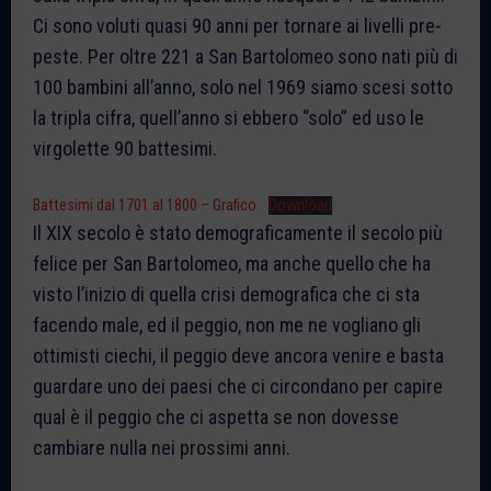
Ci sono voluti quasi 90 anni per tornare ai livelli pre-
peste. Per oltre 221 a San Bartolomeo sono nati più di
100 bambini all’anno, solo nel 1969 siamo scesi sotto
la tripla cifra, quell’anno si ebbero “solo” ed uso le
virgolette 90 battesimi.
Battesimi dal 1701 al 1800 – Grafico
Download
Il XIX secolo è stato demograficamente il secolo più
felice per San Bartolomeo, ma anche quello che ha
visto l’inizio di quella crisi demografica che ci sta
facendo male, ed il peggio, non me ne vogliano gli
ottimisti ciechi, il peggio deve ancora venire e basta
guardare uno dei paesi che ci circondano per capire
qual è il peggio che ci aspetta se non dovesse
cambiare nulla nei prossimi anni.