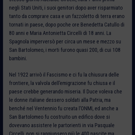
negli Stati Uniti, i suoi genitori dopo aver risparmiato
tanto da comprare casa e un fazzoletto di terra erano
tornati in paese, dopo poche ore Benedetta Catullo di
80 anni e Maria Antonietta Circelli di 18 anni. La
Spagnola imperversò per circa un mese e mezzo su
San Bartolomeo, i morti furono quasi 200, di cui 108
bambini.
Nel 1922 arrivò il Fascismo e ci fu la chiusura delle
frontiere, la valvola dell’emigrazione fu chiusa e il
paese crebbe generando miseria. Il Duce voleva che
le donne italiane dessero soldati alla Patria, ma
benché nel Ventennio fu creata l’ONMI, ed anche a
San Bartolomeo fu costruito un edifico dove si
dovevano assistere le partorienti in via Pasquale
Circelli, non si raggiunsero più le 400 nascite ma