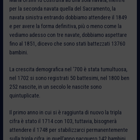
per la seconda navata quella del Sacramento, la
navata sinistra entrando dobbiamo attendere il 1849
e per avere la forma definitiva, più o meno come la
vediamo adesso con tre navate, dobbiamo aspettare
fino al 1851, dicevo che sono stati battezzati 13760
bambini.
La crescita demografica nel ‘700 è stata tumultuosa,
nel 1702 si sono registrati 50 battesimi, nel 1800 ben
252 nascite, in un secolo le nascite sono
quintuplicate.
Il primo anno in cui si è raggiunta di nuovo la tripla
cifra è stato il 1714 con 103, tuttavia, bisognerà
attendere il 1748 per stabilizzarci permanentemente
sulla tripla cifra, in quell’anno nacquero 142 bambini.