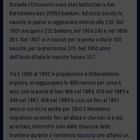
Durante l’Ottocento sono stati battezzati a San
Bartolomeo ben 29904 bambini. Ad inizio secolo le
nascite in paese si aggiravano intorno alle 250. Nel
1801 nacquero 252 bambini, nel 1804 243 e nel 1806
261. Nel 1807 si è toccati per la prima volta le 300
nascite, per la precisione 333. Nel 1860 anno
dell’Unità d’Italia le nascite furono 317.
Tra il 1860 al 1892 la popolazione è letteralmente
esplosa, si raggiungono le 400 nascite per circa 6
anni, con la punta di ben 466 nel 1884, 416 nel 1885 e
449 nel 1887, 438 nel 1889 e così via fino al 1891
anno in cui inizia anche per SBiG il fenomeno
migratorio assente fino ad allora e che non si è più
arrestato, interrotto solo dalle chiusure delle
frontiere durante il ventennio fascista che affamò un