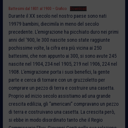
Battesimi dal 1801 al 1900 – Grafico
Download
Durante il XX secolo nel nostro paese sono nati
19979 bambini, diecimila in meno del secolo
precedente. L’emigrazione ha picchiato duro nei primi
anni del ‘900, le 300 nascite sono state raggiunte
pochissime volte, la cifra era più vicina ai 250
battesimi, che non appunto ai 300, si sono avute 245
nascite nel 1904, 234 nel 1905, 219 nel 1906, 224 nel
1908. L’emigrazione porta i suoi benefici, la gente
parte e cerca di tornare con un gruzzoletto per
comprare un pezzo di terra e costruire una casetta.
Proprio ad inizio secolo assistiamo ad una grande
crescita edilizia, gli “americani” compravano un pezzo
di terra e costruivano una casetta. La crescita però,
si ebbe in modo disordinato tanto che il Regio
Commissario l’Avv. Giovanni Conti nella sua relazione