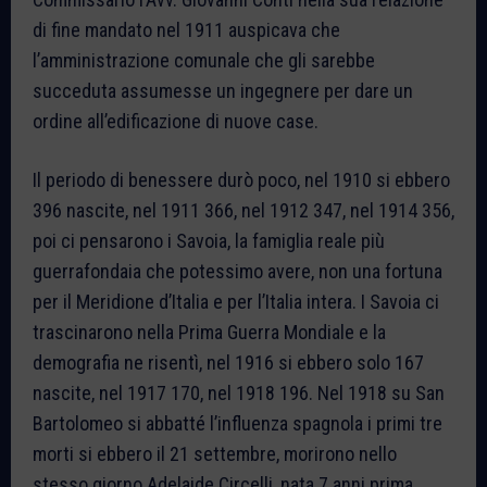
di fine mandato nel 1911 auspicava che
l’amministrazione comunale che gli sarebbe
succeduta assumesse un ingegnere per dare un
ordine all’edificazione di nuove case.
Il periodo di benessere durò poco, nel 1910 si ebbero
396 nascite, nel 1911 366, nel 1912 347, nel 1914 356,
poi ci pensarono i Savoia, la famiglia reale più
guerrafondaia che potessimo avere, non una fortuna
per il Meridione d’Italia e per l’Italia intera. I Savoia ci
trascinarono nella Prima Guerra Mondiale e la
demografia ne risentì, nel 1916 si ebbero solo 167
nascite, nel 1917 170, nel 1918 196. Nel 1918 su San
Bartolomeo si abbatté l’influenza spagnola i primi tre
morti si ebbero il 21 settembre, morirono nello
stesso giorno Adelaide Circelli, nata 7 anni prima