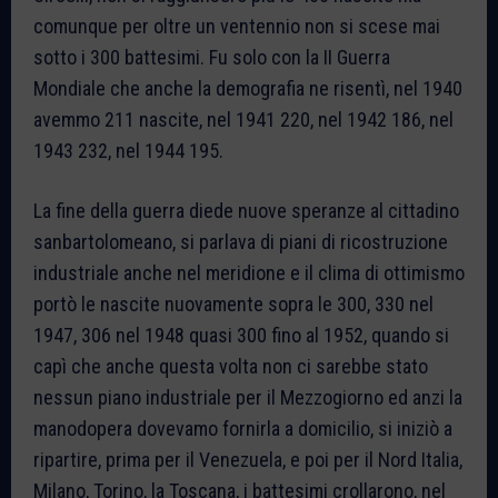
comunque per oltre un ventennio non si scese mai
sotto i 300 battesimi. Fu solo con la II Guerra
Mondiale che anche la demografia ne risentì, nel 1940
avemmo 211 nascite, nel 1941 220, nel 1942 186, nel
1943 232, nel 1944 195.
La fine della guerra diede nuove speranze al cittadino
sanbartolomeano, si parlava di piani di ricostruzione
industriale anche nel meridione e il clima di ottimismo
portò le nascite nuovamente sopra le 300, 330 nel
1947, 306 nel 1948 quasi 300 fino al 1952, quando si
capì che anche questa volta non ci sarebbe stato
nessun piano industriale per il Mezzogiorno ed anzi la
manodopera dovevamo fornirla a domicilio, si iniziò a
ripartire, prima per il Venezuela, e poi per il Nord Italia,
Milano, Torino, la Toscana, i battesimi crollarono, nel