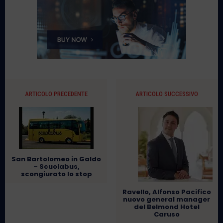
ARTICOLO PRECEDENTE
ARTICOLO SUCCESSIVO
San Bartolomeo in Galdo
– Scuolabus,
scongiurato lo stop
Ravello, Alfonso Pacifico
nuovo general manager
del Belmond Hotel
Caruso