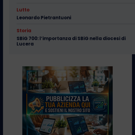
Lutto
Leonardo Pietrantuoni
Storia
SBiG 700: l’importanza di SBiG nella diocesi di
Lucera