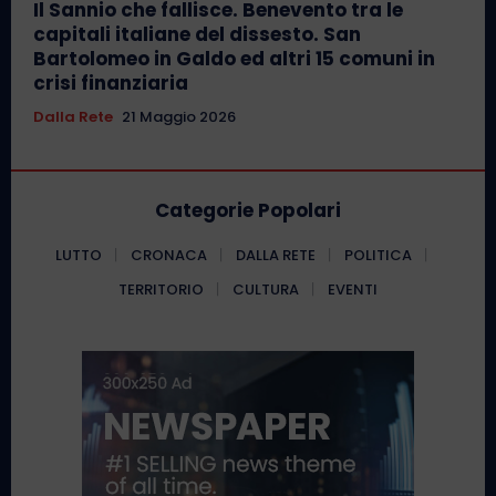
Il Sannio che fallisce. Benevento tra le
capitali italiane del dissesto. San
Bartolomeo in Galdo ed altri 15 comuni in
crisi finanziaria
Dalla Rete
21 Maggio 2026
Categorie Popolari
LUTTO
CRONACA
DALLA RETE
POLITICA
TERRITORIO
CULTURA
EVENTI