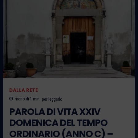
DALLA RETE
meno di 1
min.
per leggerlo
PAROLA DI VITA XXIV
DOMENICA DEL TEMPO
ORDINARIO (ANNO C) –