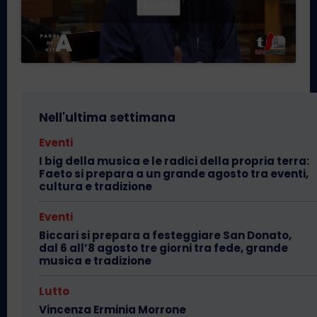
Accetto
Nell'ultima settimana
Eventi
I big della musica e le radici della propria terra:
Faeto si prepara a un grande agosto tra eventi,
cultura e tradizione
Eventi
Biccari si prepara a festeggiare San Donato,
dal 6 all’8 agosto tre giorni tra fede, grande
musica e tradizione
Lutto
Vincenza Erminia Morrone