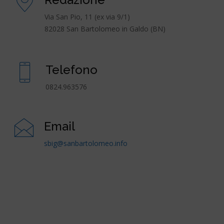
Via San Pio, 11 (ex via 9/1)
82028 San Bartolomeo in Galdo (BN)
Telefono
0824.963576
Email
sbig@sanbartolomeo.info