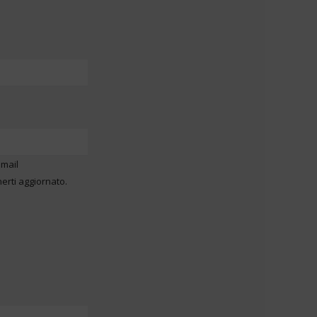
mail
nerti aggiornato.