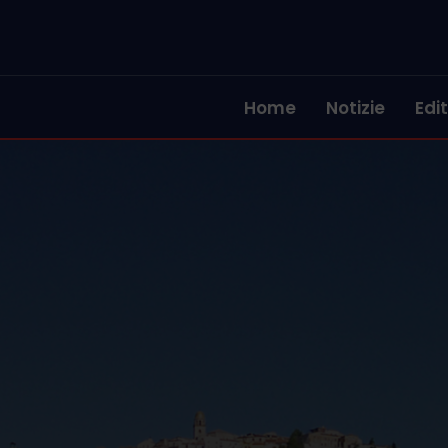
Home
Notizie
Edit