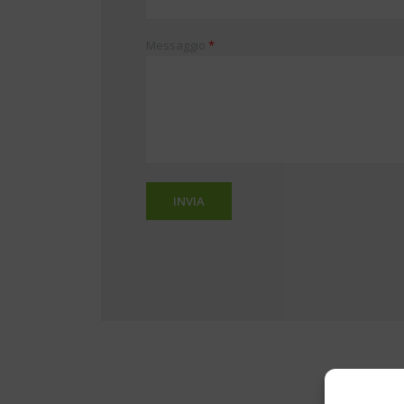
Messaggio
*
INVIA