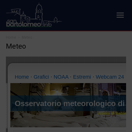
Home
Meteo
Meteo