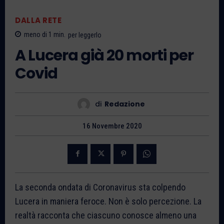
DALLA RETE
meno di 1
min.
per leggerlo
A Lucera già 20 morti per
Covid
di
Redazione
16 Novembre 2020
La seconda ondata di Coronavirus sta colpendo
Lucera in maniera feroce. Non è solo percezione. La
realtà racconta che ciascuno conosce almeno una