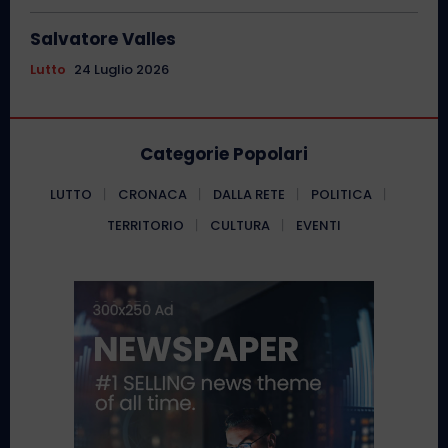
Salvatore Valles
Lutto
24 Luglio 2026
Categorie Popolari
LUTTO
CRONACA
DALLA RETE
POLITICA
TERRITORIO
CULTURA
EVENTI