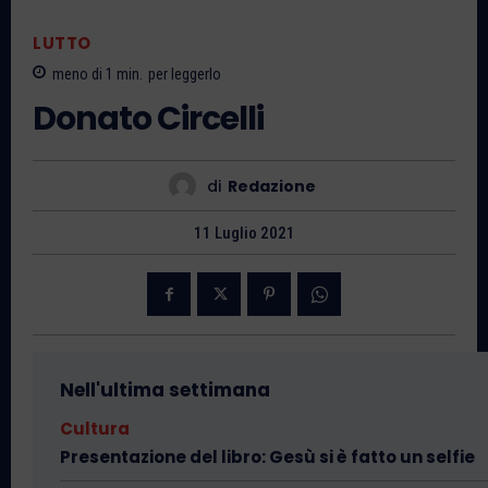
LUTTO
meno di 1
min.
per leggerlo
Donato Circelli
di
Redazione
11 Luglio 2021
Nell'ultima settimana
Cultura
Presentazione del libro: Gesù si è fatto un selfie