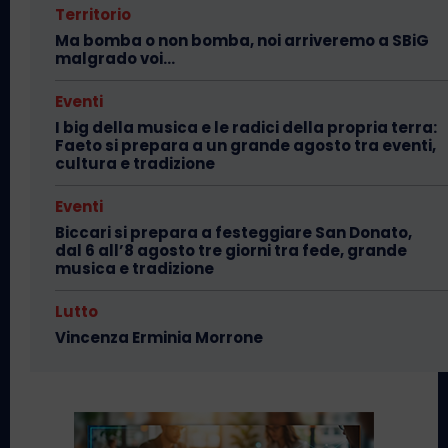
Territorio
Ma bomba o non bomba, noi arriveremo a SBiG
malgrado voi…
Eventi
I big della musica e le radici della propria terra:
Faeto si prepara a un grande agosto tra eventi,
cultura e tradizione
Eventi
Biccari si prepara a festeggiare San Donato,
dal 6 all’8 agosto tre giorni tra fede, grande
musica e tradizione
Lutto
Vincenza Erminia Morrone