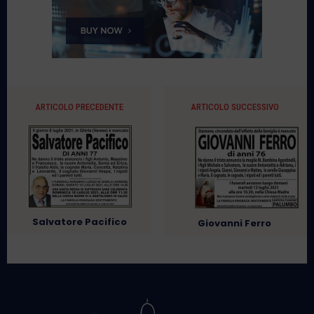
ARTICOLO PRECEDENTE
ARTICOLO SUCCESSIVO
Salvatore Pacifico
Giovanni Ferro