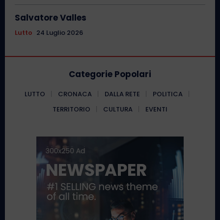
Salvatore Valles
Lutto
24 Luglio 2026
Categorie Popolari
LUTTO
CRONACA
DALLA RETE
POLITICA
TERRITORIO
CULTURA
EVENTI