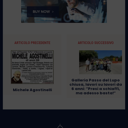
ARTICOLO PRECEDENTE
ARTICOLO SUCCESSIVO
Galleria Passo del Lupo
chiusa, lavori su lavori da
6 anni: “Presi a schiaffi,
Michele Agostinelli
ma adesso basta!”