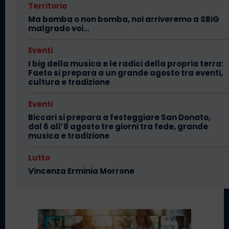
Territorio
Ma bomba o non bomba, noi arriveremo a SBiG
malgrado voi…
Eventi
I big della musica e le radici della propria terra:
Faeto si prepara a un grande agosto tra eventi,
cultura e tradizione
Eventi
Biccari si prepara a festeggiare San Donato,
dal 6 all’8 agosto tre giorni tra fede, grande
musica e tradizione
Lutto
Vincenza Erminia Morrone