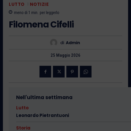
LUTTO
NOTIZIE
meno di 1
min.
per leggerlo
Filomena Cifelli
di
Admin
25 Maggio 2026
Nell'ultima settimana
Lutto
Leonardo Pietrantuoni
Storia