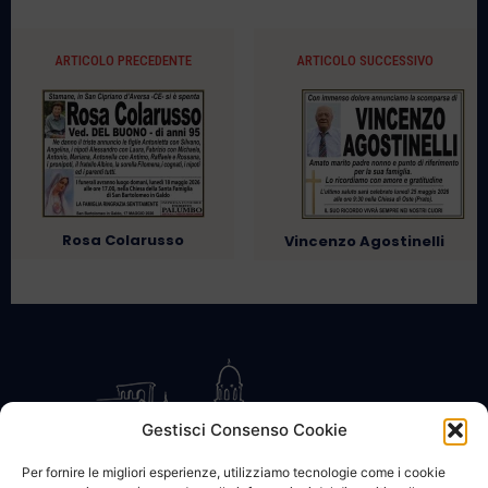
ARTICOLO PRECEDENTE
ARTICOLO SUCCESSIVO
Rosa Colarusso
Vincenzo Agostinelli
Gestisci Consenso Cookie
Per fornire le migliori esperienze, utilizziamo tecnologie come i cookie