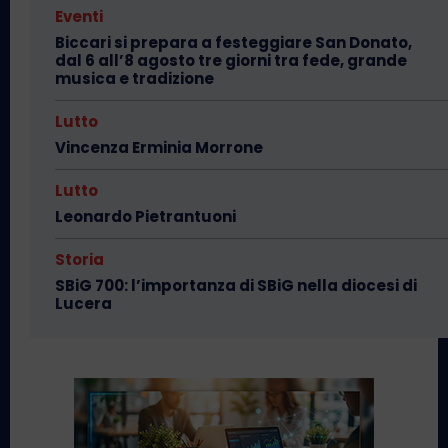
Eventi
Biccari si prepara a festeggiare San Donato,
dal 6 all’8 agosto tre giorni tra fede, grande
musica e tradizione
Lutto
Vincenza Erminia Morrone
Lutto
Leonardo Pietrantuoni
Storia
SBiG 700: l’importanza di SBiG nella diocesi di
Lucera