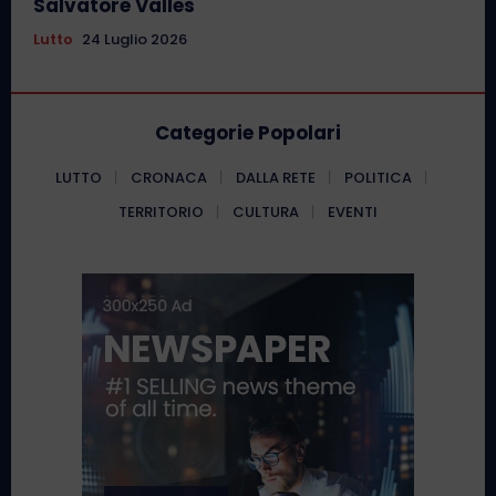
Salvatore Valles
Lutto
24 Luglio 2026
Categorie Popolari
LUTTO
CRONACA
DALLA RETE
POLITICA
TERRITORIO
CULTURA
EVENTI