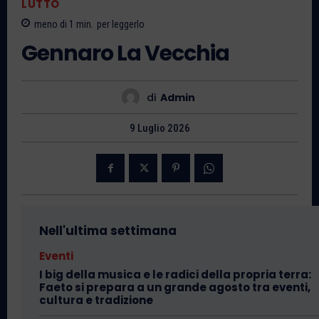
LUTTO
meno di 1
min.
per leggerlo
Gennaro La Vecchia
di
Admin
9 Luglio 2026
Nell'ultima settimana
Eventi
I big della musica e le radici della propria terra:
Faeto si prepara a un grande agosto tra eventi,
cultura e tradizione