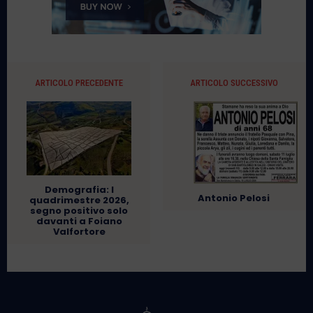
ARTICOLO PRECEDENTE
ARTICOLO SUCCESSIVO
Demografia: I
Antonio Pelosi
quadrimestre 2026,
segno positivo solo
davanti a Foiano
Valfortore