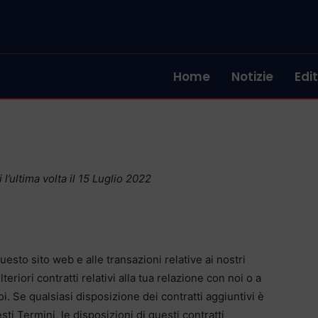
Home
Notizie
Edit
 l’ultima volta il 15 Luglio 2022
esto sito web e alle transazioni relative ai nostri
eriori contratti relativi alla tua relazione con noi o a
oi. Se qualsiasi disposizione dei contratti aggiuntivi è
sti Termini, le disposizioni di questi contratti