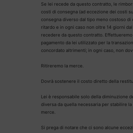
Se lei recede da questo contratto, le rimbors
costi di consegna (ad eccezione dei costi su
consegna diverso dal tipo meno costoso di 
ritardo e in ogni caso non oltre 14 giorni da
recedere da questo contratto. Effettueremo 
pagamento da lei utilizzato per la transazi
concordato altrimenti; in ogni caso, non dov
Ritireremo la merce.
Dovrà sostenere il costo diretto della resti
Lei è responsabile solo della diminuzione de
diversa da quella necessaria per stabilire la
merce.
Si prega di notare che ci sono alcune eccezion