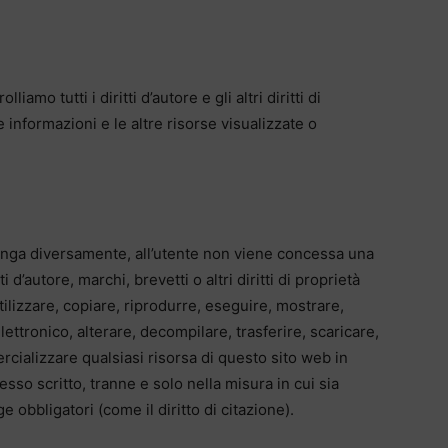
iamo tutti i diritti d’autore e gli altri diritti di
le informazioni e le altre risorse visualizzate o
nga diversamente, all’utente non viene concessa una
ti d’autore, marchi, brevetti o altri diritti di proprietà
utilizzare, copiare, riprodurre, eseguire, mostrare,
lettronico, alterare, decompilare, trasferire, scaricare,
ializzare qualsiasi risorsa di questo sito web in
sso scritto, tranne e solo nella misura in cui sia
 obbligatori (come il diritto di citazione).