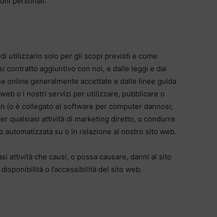
ioni personali.
 di utilizzarlo solo per gli scopi previsti e come
 contratto aggiuntivo con noi, e dalle leggi e dai
he online generalmente accettate e dalle linee guida
 web o i nostri servizi per utilizzare, pubblicare o
 in (o è collegato a) software per computer dannosi;
per qualsiasi attività di marketing diretto, o condurre
a o automatizzata su o in relazione al nostro sito web.
i attività che causi, o possa causare, danni al sito
disponibilità o l’accessibilità del sito web.