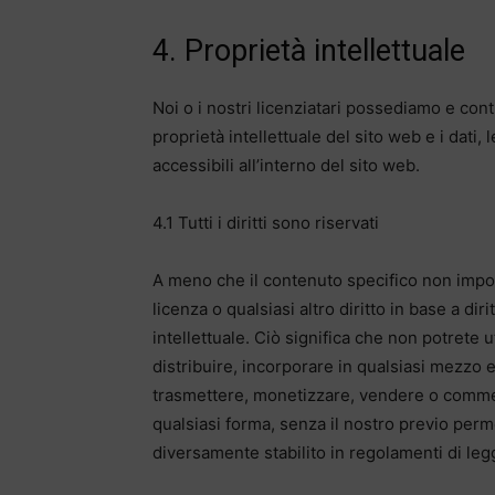
4. Proprietà intellettuale
Noi o i nostri licenziatari possediamo e controll
proprietà intellettuale del sito web e i dati, 
accessibili all’interno del sito web.
4.1 Tutti i diritti sono riservati
A meno che il contenuto specifico non impo
licenza o qualsiasi altro diritto in base a dirit
intellettuale. Ciò significa che non potrete 
distribuire, incorporare in qualsiasi mezzo e
trasmettere, monetizzare, vendere o commerc
qualsiasi forma, senza il nostro previo perme
diversamente stabilito in regolamenti di legge