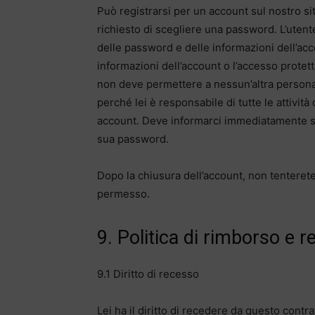
Può registrarsi per un account sul nostro s
richiesto di scegliere una password. L’uten
delle password e delle informazioni dell’ac
informazioni dell’account o l’accesso protett
non deve permettere a nessun’altra persona 
perché lei è responsabile di tutte le attivi
account. Deve informarci immediatamente se
sua password.
Dopo la chiusura dell’account, non tenterete
permesso.
9. Politica di rimborso e r
9.1 Diritto di recesso
Lei ha il diritto di recedere da questo contr