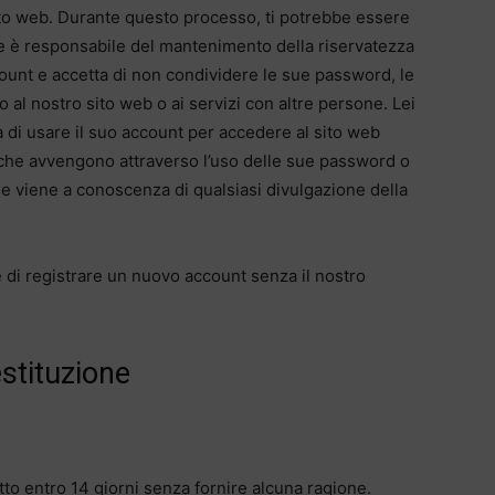
ito web. Durante questo processo, ti potrebbe essere
te è responsabile del mantenimento della riservatezza
count e accetta di non condividere le sue password, le
o al nostro sito web o ai servizi con altre persone. Lei
di usare il suo account per accedere al sito web
tà che avvengono attraverso l’uso delle sue password o
 viene a conoscenza di qualsiasi divulgazione della
 di registrare un nuovo account senza il nostro
estituzione
atto entro 14 giorni senza fornire alcuna ragione.