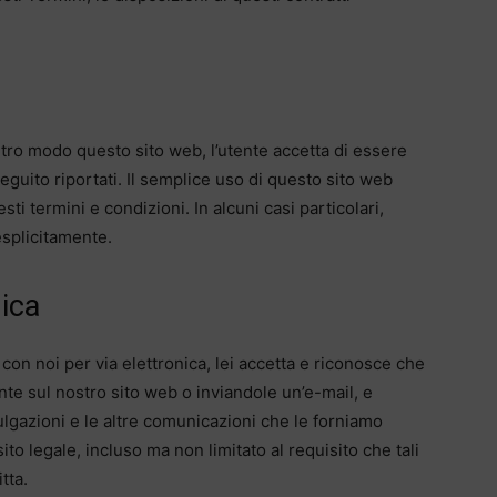
ltro modo questo sito web, l’utente accetta di essere
eguito riportati. Il semplice uso di questo sito web
ti termini e condizioni. In alcuni casi particolari,
splicitamente.
ica
on noi per via elettronica, lei accetta e riconosce che
e sul nostro sito web o inviandole un’e-mail, e
divulgazioni e le altre comunicazioni che le forniamo
to legale, incluso ma non limitato al requisito che tali
tta.