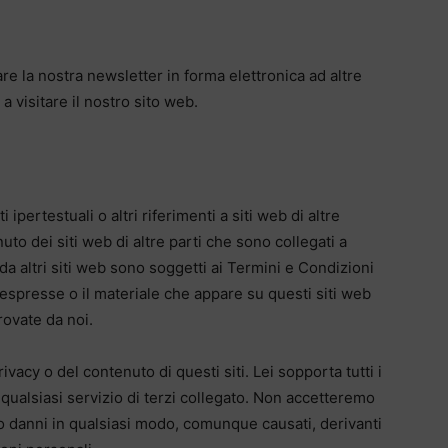
re la nostra newsletter in forma elettronica ad altre
 visitare il nostro sito web.
ipertestuali o altri riferimenti a siti web di altre
uto dei siti web di altre parti che sono collegati a
i da altri siti web sono soggetti ai Termini e Condizioni
i espresse o il materiale che appare su questi siti web
ovate da noi.
vacy o del contenuto di questi siti. Lei sopporta tutti i
di qualsiasi servizio di terzi collegato. Non accetteremo
 o danni in qualsiasi modo, comunque causati, derivanti