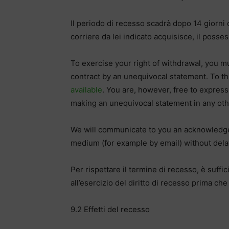
Il periodo di recesso scadrà dopo 14 giorni d
corriere da lei indicato acquisisce, il posses
To exercise your right of withdrawal, you m
contract by an unequivocal statement. To t
available
. You are, however, free to express
making an unequivocal statement in any oth
We will communicate to you an acknowledge
medium (for example by email) without dela
Per rispettare il termine di recesso, è suffic
all’esercizio del diritto di recesso prima che
9.2 Effetti del recesso