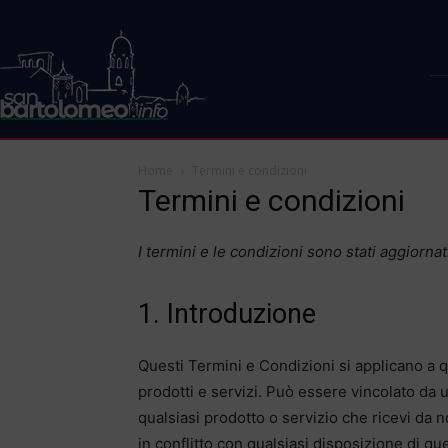
Home
Termini e condizioni
Termini e condizioni
I termini e le condizioni sono stati aggiornati
1. Introduzione
Questi Termini e Condizioni si applicano a qu
prodotti e servizi. Può essere vincolato da ult
qualsiasi prodotto o servizio che ricevi da n
in conflitto con qualsiasi disposizione di que