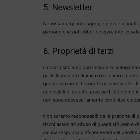
5. Newsletter
Nonostante quanto sopra, è possibile inoltra
persone che potrebbero essere interessate a
6. Proprietà di terzi
Il nostro sito web può includere collegamenti 
parti. Non controlliamo o rivediamo il conten
questo sito web. I prodotti o i servizi offert
applicabili di queste terze parti. Le opinion
non sono necessariamente condivise o appr
Non saremo responsabili delle pratiche di pri
rischi associati all’uso di questi siti web e 
alcuna responsabilità per eventuali perdite