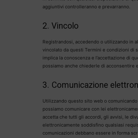
aggiuntivi controlleranno e prevarranno.
2. Vincolo
Registrandosi, accedendo o utilizzando in a
vincolato da questi Termini e condizioni di s
implica la conoscenza e l’accettazione di ques
possiamo anche chiederle di acconsentire e
3. Comunicazione elettron
Utilizzando questo sito web o comunicando c
possiamo comunicare con lei elettronicament
accetta che tutti gli accordi, gli avvisi, le 
elettronicamente soddisfino qualsiasi requisi
comunicazioni debbano essere in forma scri