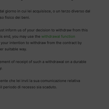
al giorno in cui lei acquisisce, o un terzo diverso dal
so fisico dei beni.
ust inform us of your decision to withdraw from this
his end, you may use the
withdrawal function
 your intention to withdraw from the contract by
er suitable way.
ment of receipt of such a withdrawal on a durable
y.
iente che lei invii la sua comunicazione relativa
 il periodo di recesso sia scaduto.