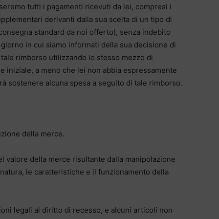
eremo tutti i pagamenti ricevuti da lei, compresi i
pplementari derivanti dalla sua scelta di un tipo di
consegna standard da noi offerto), senza indebito
l giorno in cui siamo informati della sua decisione di
tale rimborso utilizzando lo stesso mezzo di
one iniziale, a meno che lei non abbia espressamente
rà sostenere alcuna spesa a seguito di tale rimborso.
tuzione della merce.
l valore della merce risultante dalla manipolazione
 natura, le caratteristiche e il funzionamento della
i legali al diritto di recesso, e alcuni articoli non