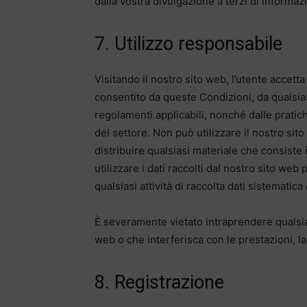
dalla vostra divulgazione a terzi di informaz
7. Utilizzo responsabile
Visitando il nostro sito web, l’utente accetta
consentito da queste Condizioni, da qualsiasi
regolamenti applicabili, nonché dalle pratic
del settore. Non può utilizzare il nostro sito
distribuire qualsiasi materiale che consiste
utilizzare i dati raccolti dal nostro sito web 
qualsiasi attività di raccolta dati sistematic
È severamente vietato intraprendere qualsias
web o che interferisca con le prestazioni, la 
8. Registrazione