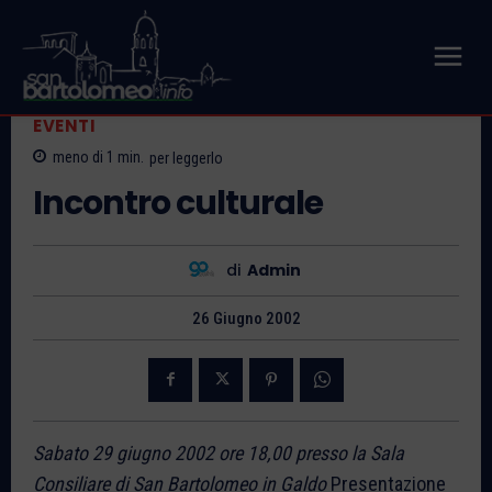
EVENTI
meno di 1
min.
per leggerlo
Incontro culturale
di
Admin
26 Giugno 2002
Sabato 29 giugno 2002 ore 18,00 presso la Sala
Consiliare di San Bartolomeo in Galdo
Presentazione