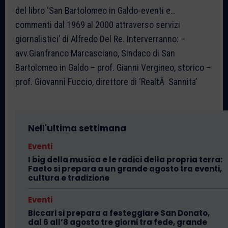
del libro ‘San Bartolomeo in Galdo-eventi e…
commenti dal 1969 al 2000 attraverso servizi
giornalistici’ di Alfredo Del Re. Interverranno: –
avv.Gianfranco Marcasciano, Sindaco di San
Bartolomeo in Galdo – prof. Gianni Vergineo, storico –
prof. Giovanni Fuccio, direttore di ‘RealtÃ Sannita’
Nell'ultima settimana
Eventi
I big della musica e le radici della propria terra:
Faeto si prepara a un grande agosto tra eventi,
cultura e tradizione
Eventi
Biccari si prepara a festeggiare San Donato,
dal 6 all’8 agosto tre giorni tra fede, grande