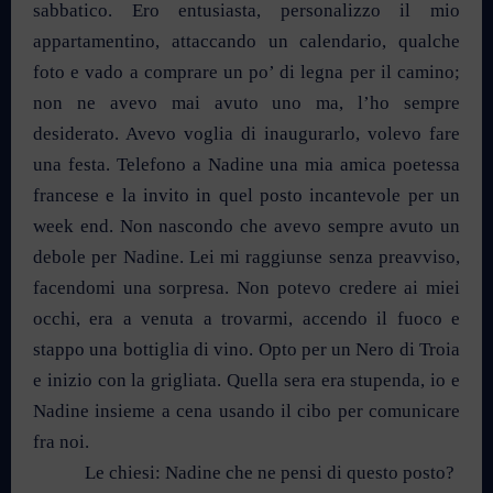
sabbatico. Ero entusiasta, personalizzo il mio
appartamentino, attaccando un calendario, qualche
foto e vado a comprare un po’ di legna per il camino;
non ne avevo mai avuto uno ma, l’ho sempre
desiderato. Avevo voglia di inaugurarlo, volevo fare
una festa. Telefono a Nadine una mia amica poetessa
francese e la invito in quel posto incantevole per un
week end. Non nascondo che avevo sempre avuto un
debole per Nadine. Lei mi raggiunse senza preavviso,
facendomi una sorpresa. Non potevo credere ai miei
occhi, era a venuta a trovarmi, accendo il fuoco e
stappo una bottiglia di vino. Opto per un Nero di Troia
e inizio con la grigliata. Quella sera era stupenda, io e
Nadine insieme a cena usando il cibo per comunicare
fra noi.
Le chiesi: Nadine che ne pensi di questo posto?