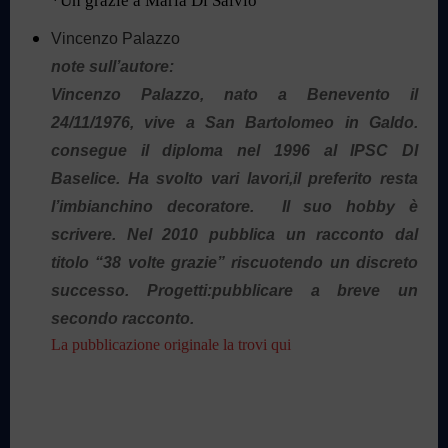
*Un grazie a Maria Di Salvio
Vincenzo Palazzo
note sull’autore:
Vincenzo Palazzo, nato a Benevento il
24/11/1976, vive a San Bartolomeo in Galdo.
consegue il diploma nel 1996 al IPSC DI
Baselice. Ha svolto vari lavori,il preferito resta
l’imbianchino decoratore. Il suo hobby è
scrivere. Nel 2010 pubblica un racconto dal
titolo “38 volte grazie” riscuotendo un discreto
successo. Progetti:pubblicare a breve un
secondo racconto.
La pubblicazione originale la trovi qui