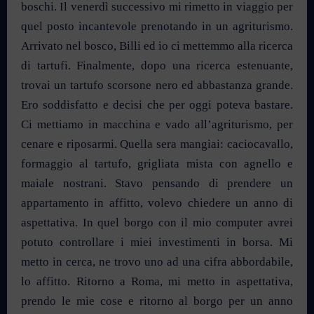
boschi. Il venerdì successivo mi rimetto in viaggio per
quel posto incantevole prenotando in un agriturismo.
Arrivato nel bosco, Billi ed io ci mettemmo alla ricerca
di tartufi. Finalmente, dopo una ricerca estenuante,
trovai un tartufo scorsone nero ed abbastanza grande.
Ero soddisfatto e decisi che per oggi poteva bastare.
Ci mettiamo in macchina e vado all’agriturismo, per
cenare e riposarmi. Quella sera mangiai: caciocavallo,
formaggio al tartufo, grigliata mista con agnello e
maiale nostrani. Stavo pensando di prendere un
appartamento in affitto, volevo chiedere un anno di
aspettativa. In quel borgo con il mio computer avrei
potuto controllare i miei investimenti in borsa. Mi
metto in cerca, ne trovo uno ad una cifra abbordabile,
lo affitto. Ritorno a Roma, mi metto in aspettativa,
prendo le mie cose e ritorno al borgo per un anno