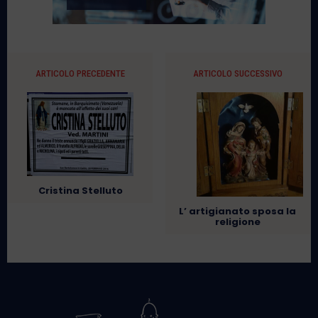
ARTICOLO PRECEDENTE
ARTICOLO SUCCESSIVO
Cristina Stelluto
L’ artigianato sposa la
religione