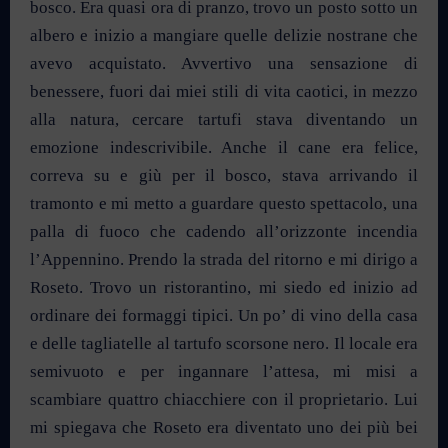
bosco. Era quasi ora di pranzo, trovo un posto sotto un
albero e inizio a mangiare quelle delizie nostrane che
avevo acquistato. Avvertivo una sensazione di
benessere, fuori dai miei stili di vita caotici, in mezzo
alla natura, cercare tartufi stava diventando un
emozione indescrivibile. Anche il cane era felice,
correva su e giù per il bosco, stava arrivando il
tramonto e mi metto a guardare questo spettacolo, una
palla di fuoco che cadendo all’orizzonte incendia
l’Appennino. Prendo la strada del ritorno e mi dirigo a
Roseto. Trovo un ristorantino, mi siedo ed inizio ad
ordinare dei formaggi tipici. Un po’ di vino della casa
e delle tagliatelle al tartufo scorsone nero. Il locale era
semivuoto e per ingannare l’attesa, mi misi a
scambiare quattro chiacchiere con il proprietario. Lui
mi spiegava che Roseto era diventato uno dei più bei