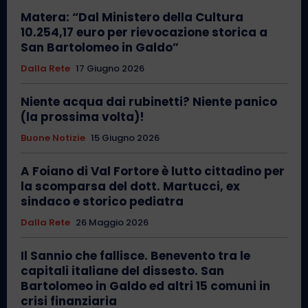
Matera: “Dal Ministero della Cultura
10.254,17 euro per rievocazione storica a
San Bartolomeo in Galdo”
Dalla Rete
17 Giugno 2026
Niente acqua dai rubinetti? Niente panico
(la prossima volta)!
Buone Notizie
15 Giugno 2026
A Foiano di Val Fortore è lutto cittadino per
la scomparsa del dott. Martucci, ex
sindaco e storico pediatra
Dalla Rete
26 Maggio 2026
Il Sannio che fallisce. Benevento tra le
capitali italiane del dissesto. San
Bartolomeo in Galdo ed altri 15 comuni in
crisi finanziaria