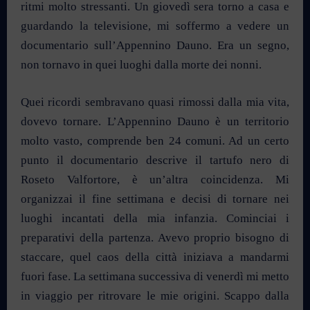
ritmi molto stressanti. Un giovedì sera torno a casa e
guardando la televisione, mi soffermo a vedere un
documentario sull’Appennino Dauno. Era un segno,
non tornavo in quei luoghi dalla morte dei nonni.
Quei ricordi sembravano quasi rimossi dalla mia vita,
dovevo tornare. L’Appennino Dauno è un territorio
molto vasto, comprende ben 24 comuni. Ad un certo
punto il documentario descrive il tartufo nero di
Roseto Valfortore, è un’altra coincidenza. Mi
organizzai il fine settimana e decisi di tornare nei
luoghi incantati della mia infanzia. Cominciai i
preparativi della partenza. Avevo proprio bisogno di
staccare, quel caos della città iniziava a mandarmi
fuori fase. La settimana successiva di venerdì mi metto
in viaggio per ritrovare le mie origini. Scappo dalla