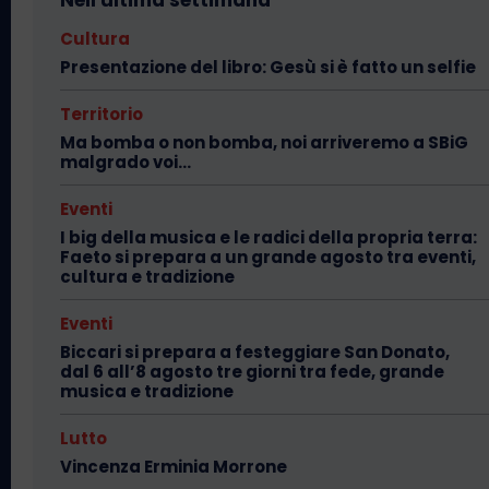
Cultura
Presentazione del libro: Gesù si è fatto un selfie
Territorio
Ma bomba o non bomba, noi arriveremo a SBiG
malgrado voi…
Eventi
I big della musica e le radici della propria terra:
Faeto si prepara a un grande agosto tra eventi,
cultura e tradizione
Eventi
Biccari si prepara a festeggiare San Donato,
dal 6 all’8 agosto tre giorni tra fede, grande
musica e tradizione
Lutto
Vincenza Erminia Morrone