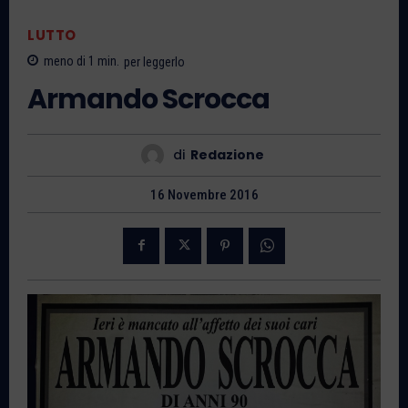
LUTTO
meno di 1
min.
per leggerlo
Armando Scrocca
di
Redazione
16 Novembre 2016