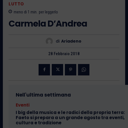
LUTTO
meno di 1
min.
per leggerlo
Carmela D’Andrea
di
Ariadeno
28 Febbraio 2018
Nell'ultima settimana
Eventi
I big della musica e le radici della propria terra:
Faeto si prepara a un grande agosto tra eventi,
cultura e tradizione