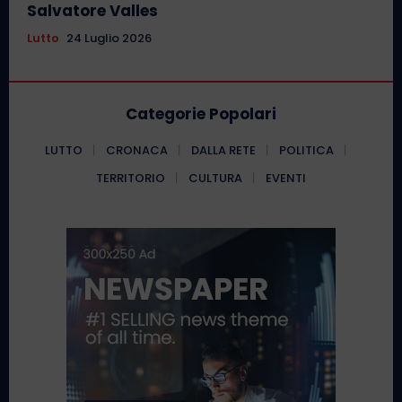
Salvatore Valles
Lutto
24 Luglio 2026
Categorie Popolari
LUTTO
CRONACA
DALLA RETE
POLITICA
TERRITORIO
CULTURA
EVENTI