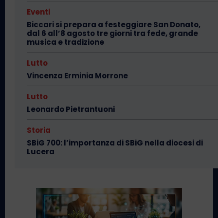
Eventi
Biccari si prepara a festeggiare San Donato,
dal 6 all’8 agosto tre giorni tra fede, grande
musica e tradizione
Lutto
Vincenza Erminia Morrone
Lutto
Leonardo Pietrantuoni
Storia
SBiG 700: l’importanza di SBiG nella diocesi di
Lucera