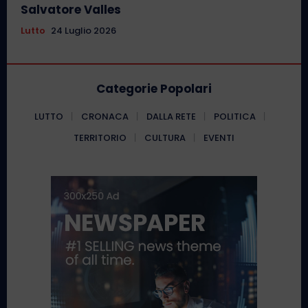
Salvatore Valles
Lutto
24 Luglio 2026
Categorie Popolari
LUTTO
CRONACA
DALLA RETE
POLITICA
TERRITORIO
CULTURA
EVENTI