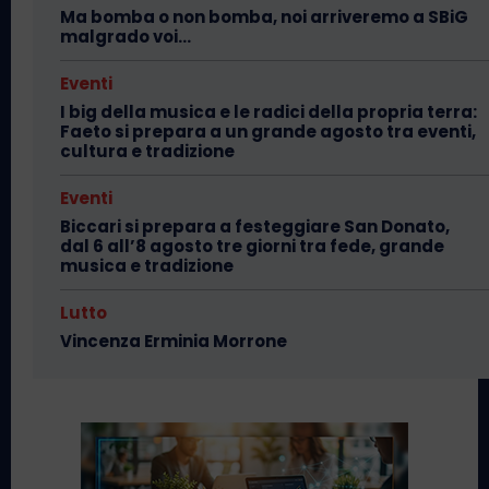
Ma bomba o non bomba, noi arriveremo a SBiG
malgrado voi…
Eventi
I big della musica e le radici della propria terra:
Faeto si prepara a un grande agosto tra eventi,
cultura e tradizione
Eventi
Biccari si prepara a festeggiare San Donato,
dal 6 all’8 agosto tre giorni tra fede, grande
musica e tradizione
Lutto
Vincenza Erminia Morrone