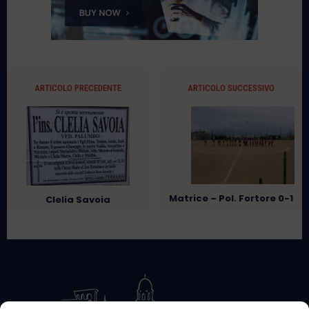
ARTICOLO PRECEDENTE
ARTICOLO SUCCESSIVO
Matrice – Pol. Fortore 0-1
Clelia Savoia