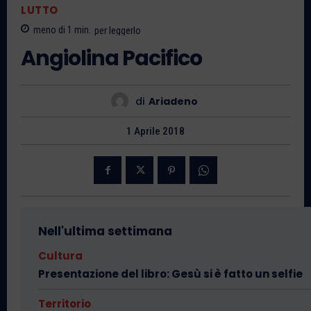
LUTTO
meno di 1
min.
per leggerlo
Angiolina Pacifico
di
Ariadeno
1 Aprile 2018
Nell'ultima settimana
Cultura
Presentazione del libro: Gesù si è fatto un selfie
Territorio