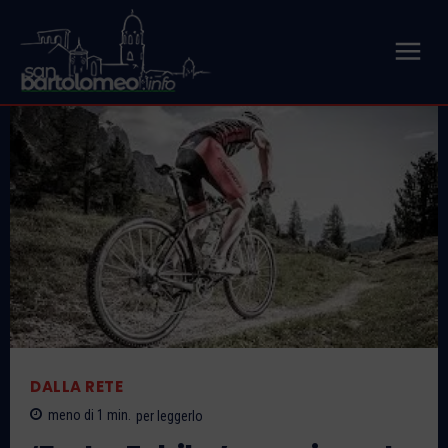
DALLA RETE
meno di 1
min.
per leggerlo