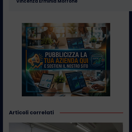
Vincenza Erminia Morrone
Articoli correlati