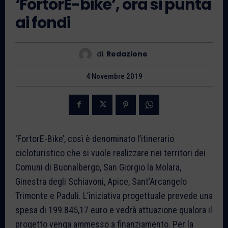
‘FortorE-bike’, ora si punta
ai fondi
di
Redazione
4 Novembre 2019
‘FortorE-Bike’, così è denominato l’itinerario
cicloturistico che si vuole realizzare nei territori dei
Comuni di Buonalbergo, San Giorgio la Molara,
Ginestra degli Schiavoni, Apice, Sant’Arcangelo
Trimonte e Paduli. L’iniziativa progettuale prevede una
spesa di 199.845,17 euro e vedrà attuazione qualora il
progetto venga ammesso a finanziamento. Per la