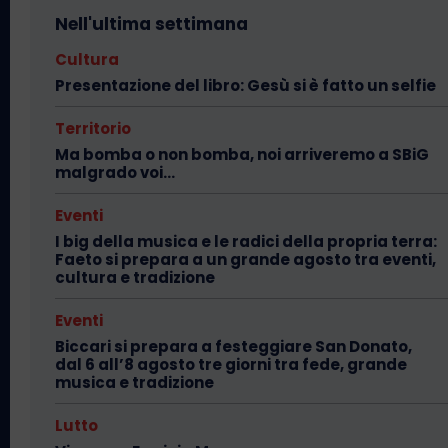
Nell'ultima settimana
Cultura
Presentazione del libro: Gesù si è fatto un selfie
Territorio
Ma bomba o non bomba, noi arriveremo a SBiG
malgrado voi…
Eventi
I big della musica e le radici della propria terra:
Faeto si prepara a un grande agosto tra eventi,
cultura e tradizione
Eventi
Biccari si prepara a festeggiare San Donato,
dal 6 all’8 agosto tre giorni tra fede, grande
musica e tradizione
Lutto