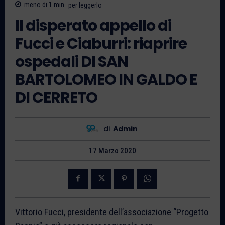
meno di 1
min.
per leggerlo
Il disperato appello di
Fucci e Ciaburri: riaprire
ospedali DI SAN
BARTOLOMEO IN GALDO E
DI CERRETO
di
Admin
17 Marzo 2020
Vittorio Fucci, presidente dell’associazione “Progetto