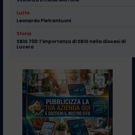
Lutto
Leonardo Pietrantuoni
Storia
SBiG 700: l’importanza di SBiG nella diocesi di
Lucera