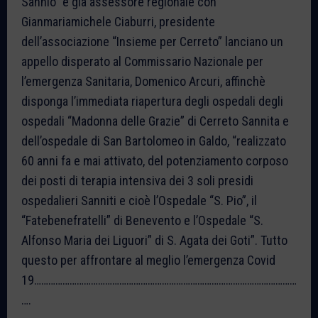
Sannio” e già assessore regionale con
Gianmariamichele Ciaburri, presidente
dell’associazione “Insieme per Cerreto” lanciano un
appello disperato al Commissario Nazionale per
l’emergenza Sanitaria, Domenico Arcuri, affinchè
disponga l’immediata riapertura degli ospedali degli
ospedali “Madonna delle Grazie” di Cerreto Sannita e
dell’ospedale di San Bartolomeo in Galdo, “realizzato
60 anni fa e mai attivato, del potenziamento corposo
dei posti di terapia intensiva dei 3 soli presidi
ospedalieri Sanniti e cioè l’Ospedale “S. Pio”, il
“Fatebenefratelli” di Benevento e l’Ospedale “S.
Alfonso Maria dei Liguori” di S. Agata dei Goti”. Tutto
questo per affrontare al meglio l’emergenza Covid
19…………………………………………………………………………………………………
….