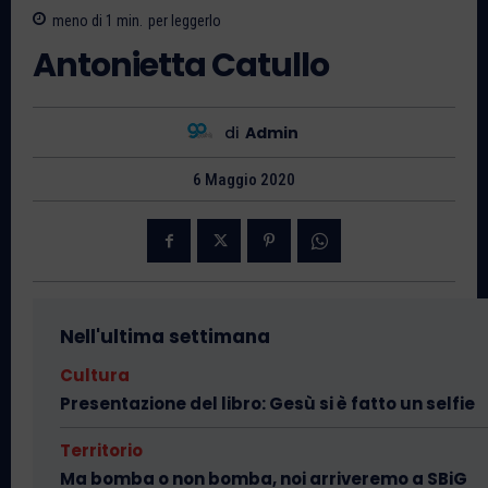
meno di 1
min.
per leggerlo
Antonietta Catullo
di
Admin
6 Maggio 2020
Nell'ultima settimana
Cultura
Presentazione del libro: Gesù si è fatto un selfie
Territorio
Ma bomba o non bomba, noi arriveremo a SBiG