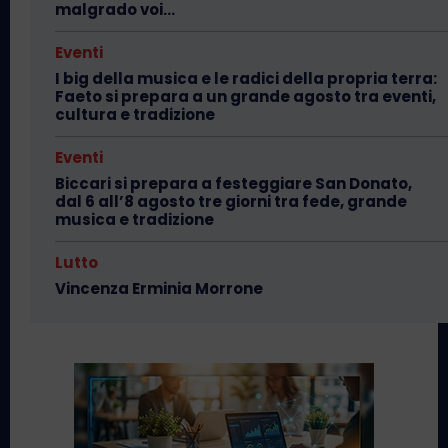
malgrado voi…
Eventi
I big della musica e le radici della propria terra:
Faeto si prepara a un grande agosto tra eventi,
cultura e tradizione
Eventi
Biccari si prepara a festeggiare San Donato,
dal 6 all’8 agosto tre giorni tra fede, grande
musica e tradizione
Lutto
Vincenza Erminia Morrone