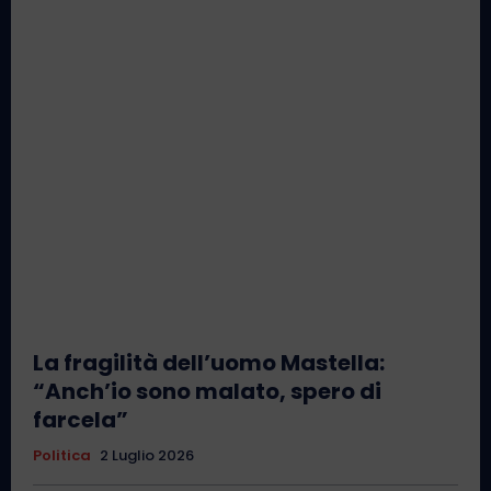
La fragilità dell’uomo Mastella:
“Anch’io sono malato, spero di
farcela”
Politica
2 Luglio 2026