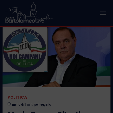
POLITICA
meno di 1
min.
per leggerlo