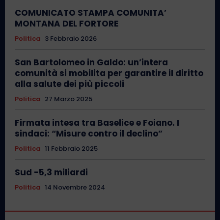
COMUNICATO STAMPA COMUNITA’
MONTANA DEL FORTORE
Politica
3 Febbraio 2026
San Bartolomeo in Galdo: un’intera
comunità si mobilita per garantire il diritto
alla salute dei più piccoli
Politica
27 Marzo 2025
Firmata intesa tra Baselice e Foiano. I
sindaci: “Misure contro il declino”
Politica
11 Febbraio 2025
Sud -5,3 miliardi
Politica
14 Novembre 2024