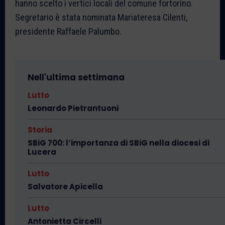
hanno scelto i vertici locali del comune fortorino.
Segretario è stata nominata Mariateresa Cilenti,
presidente Raffaele Palumbo.
Nell'ultima settimana
Lutto
Leonardo Pietrantuoni
Storia
SBiG 700: l’importanza di SBiG nella diocesi di
Lucera
Lutto
Salvatore Apicella
Lutto
Antonietta Circelli