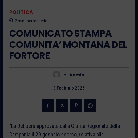
POLITICA
2
min.
per leggerlo
COMUNICATO STAMPA
COMUNITA’ MONTANA DEL
FORTORE
di
Admin
3 Febbraio 2026
“La Delibera approvata dalla Giunta Regionale della
Campania il 29 gennaio scorso, relativa alla