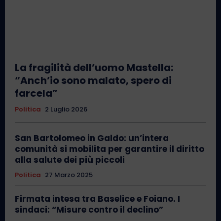
La fragilità dell’uomo Mastella:
“Anch’io sono malato, spero di
farcela”
Politica
2 Luglio 2026
San Bartolomeo in Galdo: un’intera
comunità si mobilita per garantire il diritto
alla salute dei più piccoli
Politica
27 Marzo 2025
Firmata intesa tra Baselice e Foiano. I
sindaci: “Misure contro il declino”