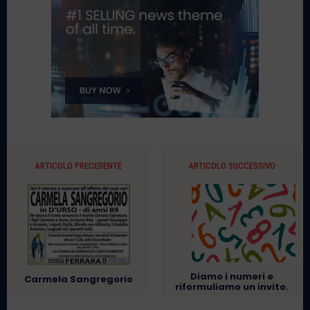
ARTICOLO PRECEDENTE
ARTICOLO SUCCESSIVO
Diamo i numeri e
Carmela Sangregorio
riformuliamo un invito.