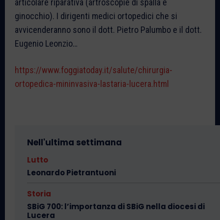
articolare riparativa (artroscopie di spalla e
ginocchio). I dirigenti medici ortopedici che si
avvicenderanno sono il dott. Pietro Palumbo e il dott.
Eugenio Leonzio…
https://www.foggiatoday.it/salute/chirurgia-
ortopedica-mininvasiva-lastaria-lucera.html
Nell'ultima settimana
Lutto
Leonardo Pietrantuoni
Storia
SBiG 700: l’importanza di SBiG nella diocesi di
Lucera