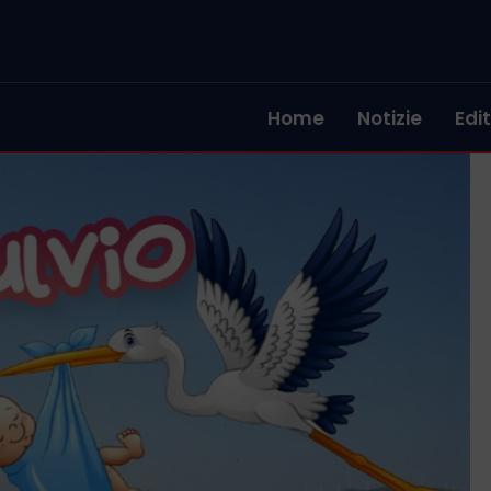
Home
Notizie
Edit