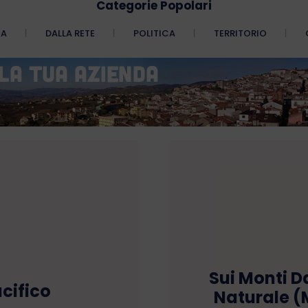
Categorie Popolari
CA
DALLA RETE
POLITICA
TERRITORIO
Sui Monti Da
cifico
Naturale (M