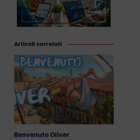
Articoli correlati
Benvenuto Oliver