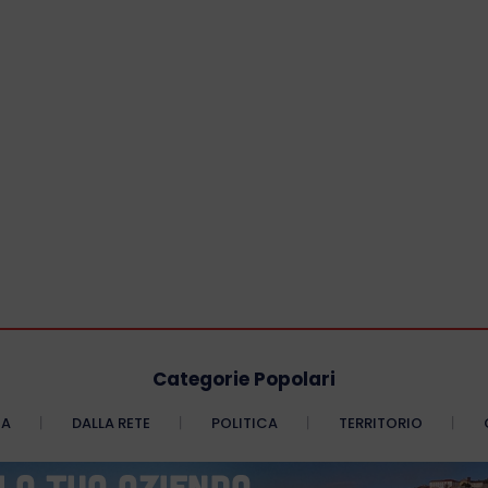
Categorie Popolari
CA
DALLA RETE
POLITICA
TERRITORIO