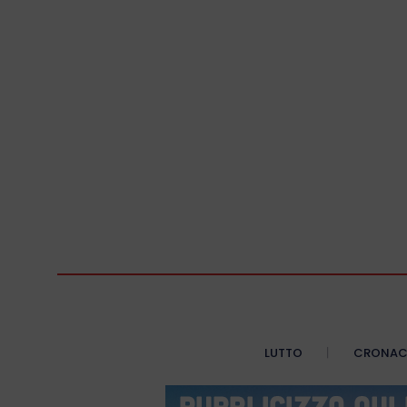
LUTTO
CRONA