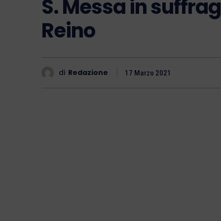
S. Messa in suffra
Reino
di
Redazione
17 Marzo 2021