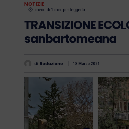
NOTIZIE
meno di 1
min.
per leggerlo
TRANSIZIONE ECOLO
sanbartomeana
di
Redazione
18 Marzo 2021