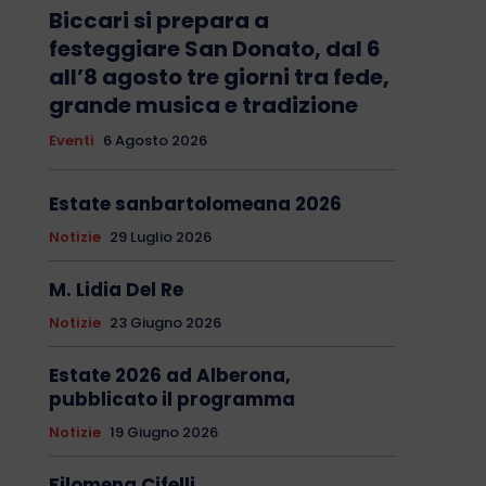
Biccari si prepara a
festeggiare San Donato, dal 6
all’8 agosto tre giorni tra fede,
grande musica e tradizione
Eventi
6 Agosto 2026
Estate sanbartolomeana 2026
Notizie
29 Luglio 2026
M. Lidia Del Re
Notizie
23 Giugno 2026
Estate 2026 ad Alberona,
pubblicato il programma
Notizie
19 Giugno 2026
Filomena Cifelli