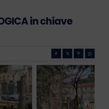
GICA in chiave