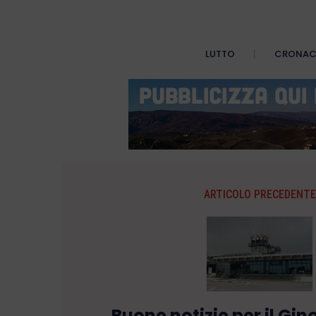
LUTTO
CRONA
ARTICOLO PRECEDENTE
Buone notizie per il Gin