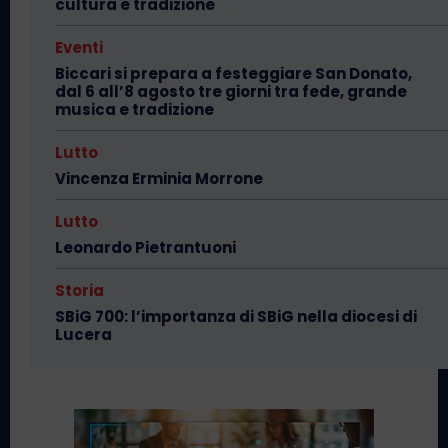
cultura e tradizione
Eventi
Biccari si prepara a festeggiare San Donato,
dal 6 all’8 agosto tre giorni tra fede, grande
musica e tradizione
Lutto
Vincenza Erminia Morrone
Lutto
Leonardo Pietrantuoni
Storia
SBiG 700: l’importanza di SBiG nella diocesi di
Lucera