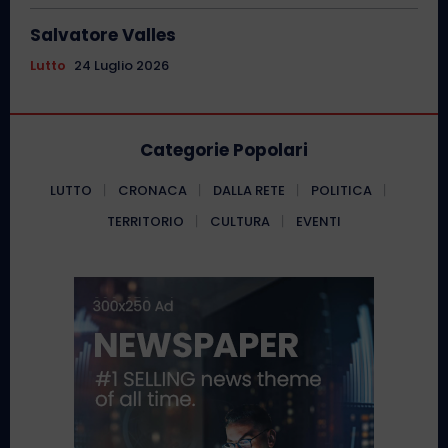
Salvatore Valles
Lutto
24 Luglio 2026
Categorie Popolari
LUTTO
CRONACA
DALLA RETE
POLITICA
TERRITORIO
CULTURA
EVENTI