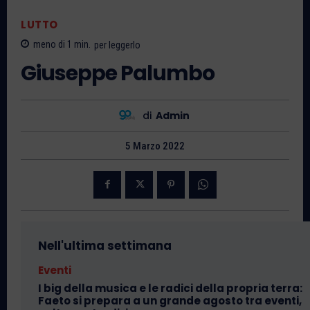
LUTTO
meno di 1
min.
per leggerlo
Giuseppe Palumbo
di
Admin
5 Marzo 2022
Nell'ultima settimana
Eventi
I big della musica e le radici della propria terra:
Faeto si prepara a un grande agosto tra eventi,