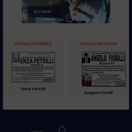
ARTICOLO PRECEDENTE
ARTICOLO SUCCESSIVO
Enza Petrilli
Angelo Fiorilli