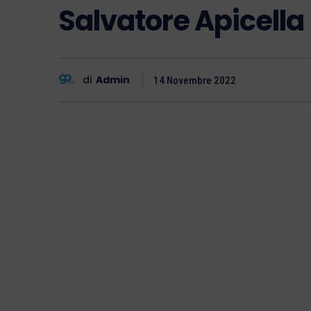
Salvatore Apicella
di
Admin
14 Novembre 2022