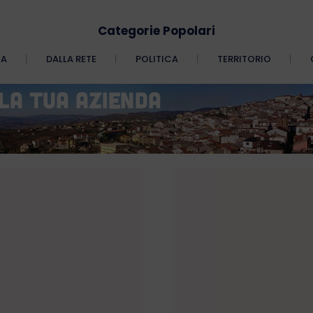
Categorie Popolari
CA
DALLA RETE
POLITICA
TERRITORIO