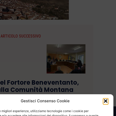
ARTICOLO SUCCESSIVO
el Fortore Beneventanto,
alla Comunità Montana
Gestisci Consenso Cookie
le migliori esperienze, utilizziamo tecnologie come i cookie per
e/o accedere alle informazioni del dispositivo. Il consenso a queste