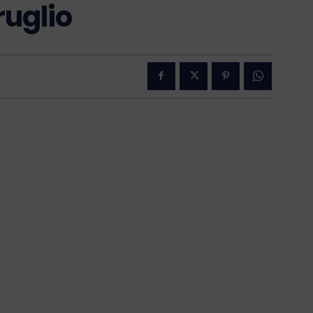
ruglio