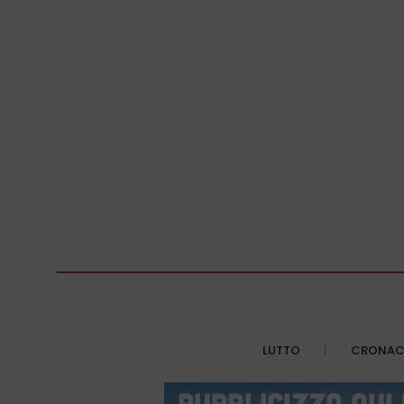
LUTTO
CRONA