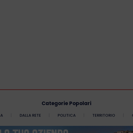
Categorie Popolari
CA
DALLA RETE
POLITICA
TERRITORIO