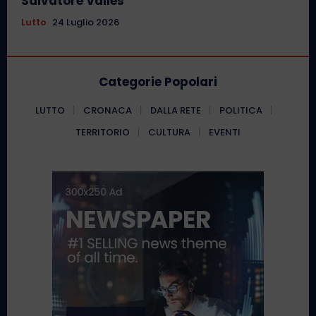
Salvatore Valles
Lutto
24 Luglio 2026
Categorie Popolari
LUTTO
CRONACA
DALLA RETE
POLITICA
TERRITORIO
CULTURA
EVENTI