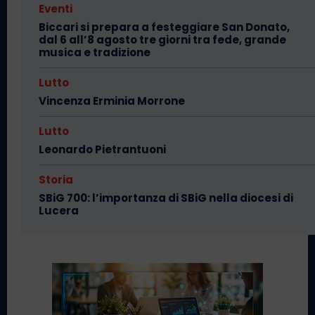
Eventi
Biccari si prepara a festeggiare San Donato,
dal 6 all’8 agosto tre giorni tra fede, grande
musica e tradizione
Lutto
Vincenza Erminia Morrone
Lutto
Leonardo Pietrantuoni
Storia
SBiG 700: l’importanza di SBiG nella diocesi di
Lucera