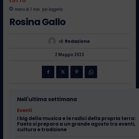
LUTTO
meno di 1
min.
per leggerlo
Rosina Gallo
di
Redazione
2 Maggio 2023
Nell'ultima settimana
Eventi
I big della musica e le radici della propria terra:
Faeto si prepara a un grande agosto tra eventi,
cultura e tradizione