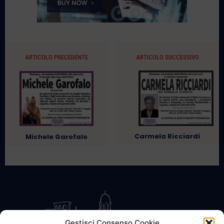
ARTICOLO PRECEDENTE
ARTICOLO SUCCESSIVO
Carmela Ricciardi
Michele Garofalo
Gestisci Consenso Cookie