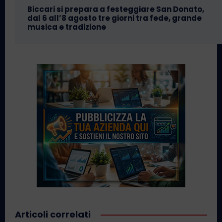
Biccari si prepara a festeggiare San Donato,
dal 6 all’8 agosto tre giorni tra fede, grande
musica e tradizione
Articoli correlati