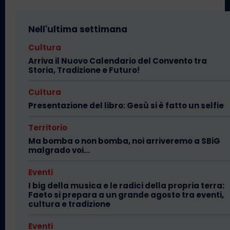
Nell'ultima settimana
Cultura
Arriva il Nuovo Calendario del Convento tra
Storia, Tradizione e Futuro!
Cultura
Presentazione del libro: Gesù si è fatto un selfie
Territorio
Ma bomba o non bomba, noi arriveremo a SBiG
malgrado voi…
Eventi
I big della musica e le radici della propria terra:
Faeto si prepara a un grande agosto tra eventi,
cultura e tradizione
Eventi