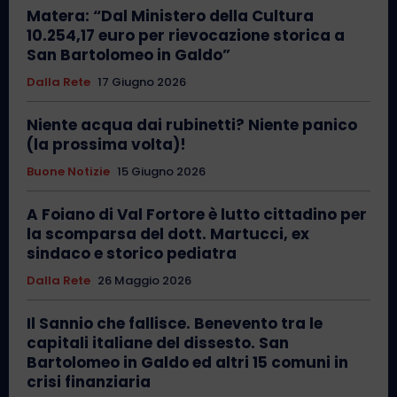
Matera: “Dal Ministero della Cultura
10.254,17 euro per rievocazione storica a
San Bartolomeo in Galdo”
Dalla Rete
17 Giugno 2026
Niente acqua dai rubinetti? Niente panico
(la prossima volta)!
Buone Notizie
15 Giugno 2026
A Foiano di Val Fortore è lutto cittadino per
la scomparsa del dott. Martucci, ex
sindaco e storico pediatra
Dalla Rete
26 Maggio 2026
Il Sannio che fallisce. Benevento tra le
capitali italiane del dissesto. San
Bartolomeo in Galdo ed altri 15 comuni in
crisi finanziaria