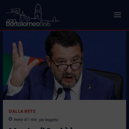
DALLA RETE
meno di 1
min.
per leggerlo