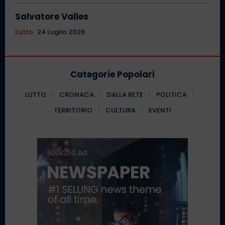
Salvatore Valles
Lutto
24 Luglio 2026
Categorie Popolari
LUTTO
CRONACA
DALLA RETE
POLITICA
TERRITORIO
CULTURA
EVENTI