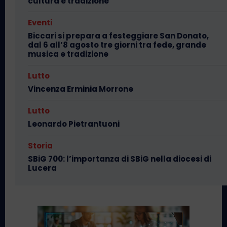
cultura e tradizione
Eventi
Biccari si prepara a festeggiare San Donato,
dal 6 all’8 agosto tre giorni tra fede, grande
musica e tradizione
Lutto
Vincenza Erminia Morrone
Lutto
Leonardo Pietrantuoni
Storia
SBiG 700: l’importanza di SBiG nella diocesi di
Lucera