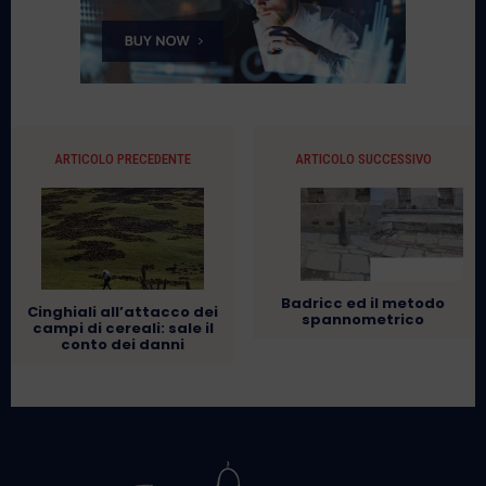
ARTICOLO PRECEDENTE
ARTICOLO SUCCESSIVO
Badricc ed il metodo
Cinghiali all’attacco dei
spannometrico
campi di cereali: sale il
conto dei danni