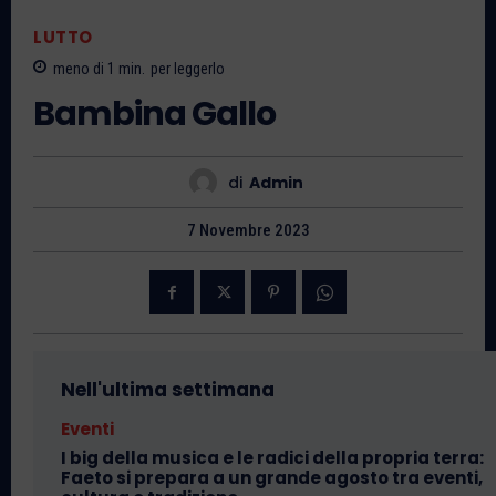
LUTTO
meno di 1
min.
per leggerlo
Bambina Gallo
di
Admin
7 Novembre 2023
Nell'ultima settimana
Eventi
I big della musica e le radici della propria terra:
Faeto si prepara a un grande agosto tra eventi,