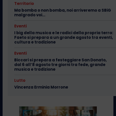
Territorio
Ma bomba o non bomba, noi arriveremo a SBiG
malgrado voi…
Eventi
I big della musica e le radici della propria terra:
Faeto si prepara a un grande agosto tra eventi,
cultura e tradizione
Eventi
Biccari si prepara a festeggiare San Donato,
dal 6 all’8 agosto tre giorni tra fede, grande
musica e tradizione
Lutto
Vincenza Erminia Morrone