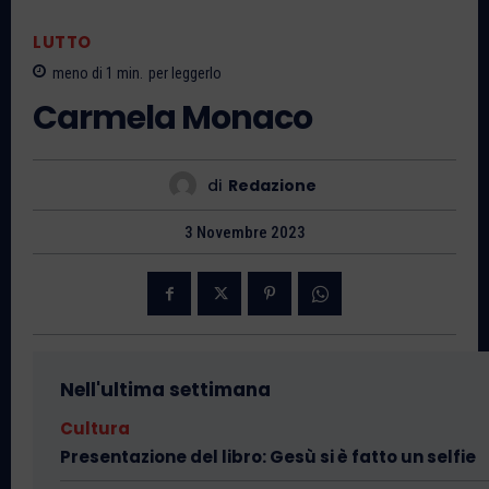
LUTTO
meno di 1
min.
per leggerlo
Carmela Monaco
di
Redazione
3 Novembre 2023
Nell'ultima settimana
Cultura
Presentazione del libro: Gesù si è fatto un selfie