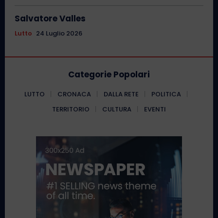
Salvatore Valles
Lutto
24 Luglio 2026
Categorie Popolari
LUTTO
CRONACA
DALLA RETE
POLITICA
TERRITORIO
CULTURA
EVENTI