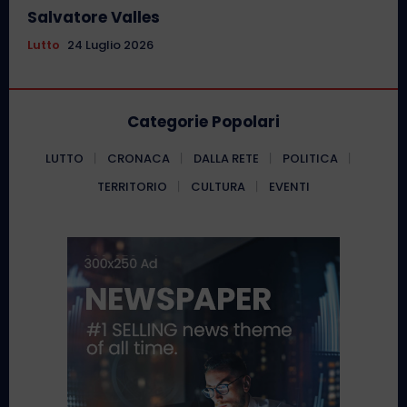
Salvatore Valles
Lutto
24 Luglio 2026
Categorie Popolari
LUTTO
CRONACA
DALLA RETE
POLITICA
TERRITORIO
CULTURA
EVENTI