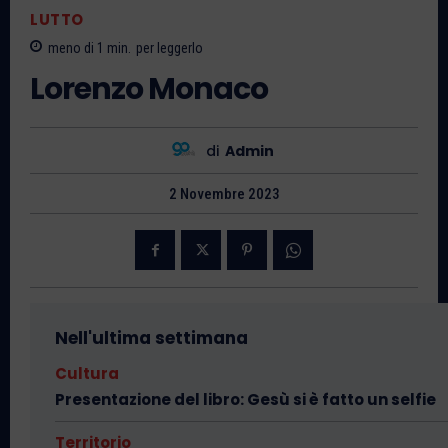
LUTTO
meno di 1
min.
per leggerlo
Lorenzo Monaco
di
Admin
2 Novembre 2023
Nell'ultima settimana
Cultura
Presentazione del libro: Gesù si è fatto un selfie
Territorio