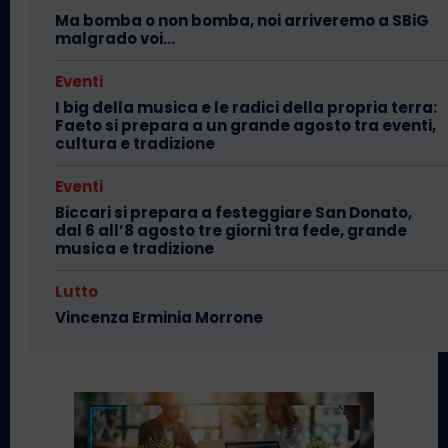
Ma bomba o non bomba, noi arriveremo a SBiG
malgrado voi…
Eventi
I big della musica e le radici della propria terra:
Faeto si prepara a un grande agosto tra eventi,
cultura e tradizione
Eventi
Biccari si prepara a festeggiare San Donato,
dal 6 all’8 agosto tre giorni tra fede, grande
musica e tradizione
Lutto
Vincenza Erminia Morrone