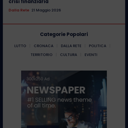
crisi finanziaria
Dalla Rete
21 Maggio 2026
Categorie Popolari
LUTTO
CRONACA
DALLA RETE
POLITICA
TERRITORIO
CULTURA
EVENTI