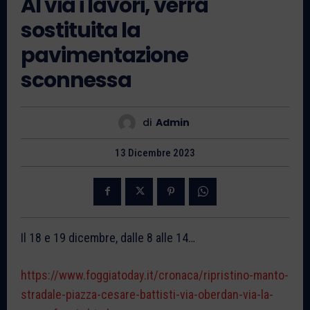
Al via i lavori, verrà
sostituita la
pavimentazione
sconnessa
di
Admin
13 Dicembre 2023
Il 18 e 19 dicembre, dalle 8 alle 14…
https://www.foggiatoday.it/cronaca/ripristino-manto-
stradale-piazza-cesare-battisti-via-oberdan-via-la-