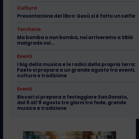
Cultura
Presentazione del libro: Gesù si è fatto un selfie
Territorio
Ma bomba o non bomba, noi arriveremo a SBiG
malgrado voi…
Eventi
I big della musica e le radici della propria terra:
Faeto si prepara a un grande agosto tra eventi,
cultura e tradizione
Eventi
Biccari si prepara a festeggiare San Donato,
dal 6 all’8 agosto tre giorni tra fede, grande
musica e tradizione