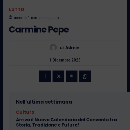
LUTTO
meno di 1
min.
per leggerlo
Carmine Pepe
di
Admin
1 Dicembre 2023
Nell'ultima settimana
Cultura
Arriva il Nuovo Calendario del Convento tra
Storia, Tradizione e Futuro!