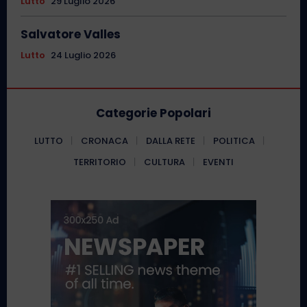
Lutto
29 Luglio 2026
Salvatore Valles
Lutto
24 Luglio 2026
Categorie Popolari
LUTTO
CRONACA
DALLA RETE
POLITICA
TERRITORIO
CULTURA
EVENTI