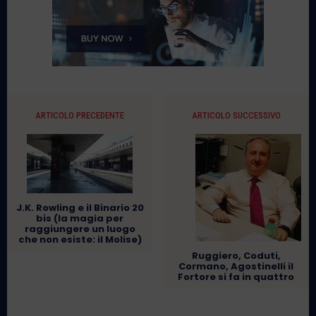
ARTICOLO PRECEDENTE
ARTICOLO SUCCESSIVO
J.K. Rowling e il Binario 20
bis (la magia per
raggiungere un luogo
che non esiste: il Molise)
Ruggiero, Coduti,
Cormano, Agostinelli il
Fortore si fa in quattro