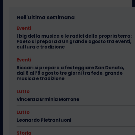
Nell'ultima settimana
Eventi
I big della musica e le radici della propria terra:
Faeto si prepara a un grande agosto tra eventi,
cultura e tradizione
Eventi
Biccari si prepara a festeggiare San Donato,
dal 6 all’8 agosto tre giorni tra fede, grande
musica e tradizione
Lutto
Vincenza Erminia Morrone
Lutto
Leonardo Pietrantuoni
Storia