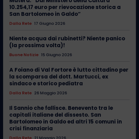
Matera: “Dal Ministero della Cultura
10.254,17 euro per rievocazione storica a
San Bartolomeo in Galdo”
Dalla Rete
17 Giugno 2026
Niente acqua dai rubinetti? Niente panico
(la prossima volta)!
Buone Notizie
15 Giugno 2026
A Foiano di Val Fortore è lutto cittadino per
la scomparsa del dott. Martucci, ex
sindaco e storico pediatra
Dalla Rete
26 Maggio 2026
Il Sannio che fallisce. Benevento tra le
capitali italiane del dissesto. San
Bartolomeo in Galdo ed altri 15 comuni in
crisi finanziaria
Dalla Rete
21 Maggio 2026