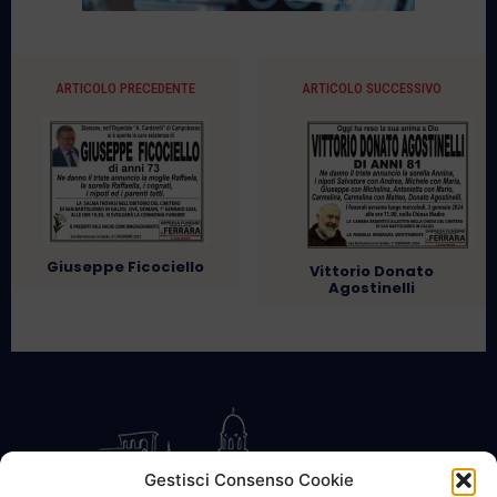
ARTICOLO PRECEDENTE
ARTICOLO SUCCESSIVO
Giuseppe Ficociello
Vittorio Donato
Agostinelli
Gestisci Consenso Cookie