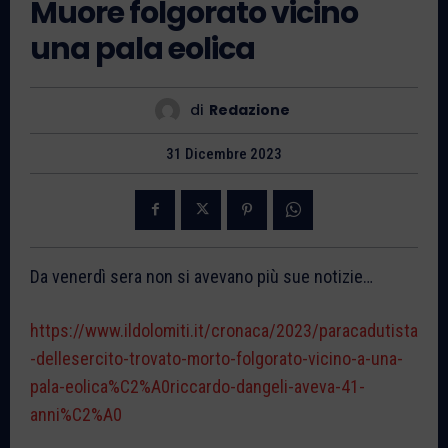
Muore folgorato vicino
una pala eolica
di
Redazione
31 Dicembre 2023
Da venerdì sera non si avevano più sue notizie…
https://www.ildolomiti.it/cronaca/2023/paracadutista
-dellesercito-trovato-morto-folgorato-vicino-a-una-
pala-eolica%C2%A0riccardo-dangeli-aveva-41-
anni%C2%A0