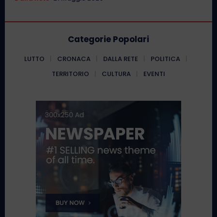
Categorie Popolari
LUTTO
CRONACA
DALLA RETE
POLITICA
TERRITORIO
CULTURA
EVENTI