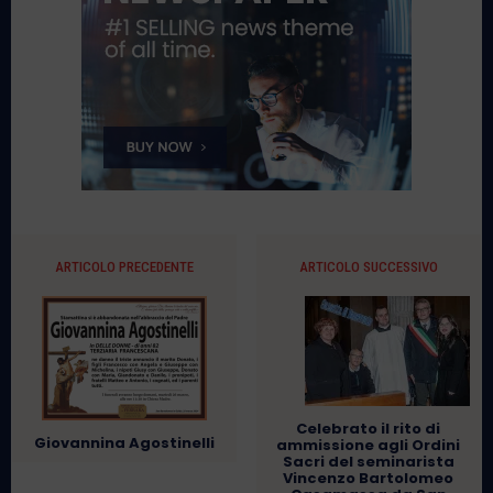
ARTICOLO PRECEDENTE
ARTICOLO SUCCESSIVO
Celebrato il rito di
Giovannina Agostinelli
ammissione agli Ordini
Sacri del seminarista
Vincenzo Bartolomeo