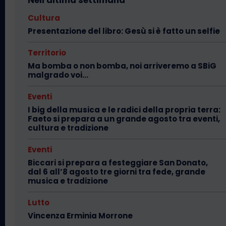
Nell'ultima settimana
Cultura
Presentazione del libro: Gesù si è fatto un selfie
Territorio
Ma bomba o non bomba, noi arriveremo a SBiG
malgrado voi…
Eventi
I big della musica e le radici della propria terra:
Faeto si prepara a un grande agosto tra eventi,
cultura e tradizione
Eventi
Biccari si prepara a festeggiare San Donato,
dal 6 all’8 agosto tre giorni tra fede, grande
musica e tradizione
Lutto
Vincenza Erminia Morrone