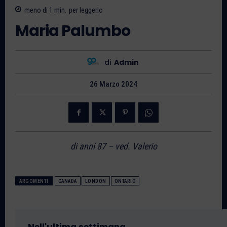
meno di 1
min.
per leggerlo
Maria Palumbo
di
Admin
26 Marzo 2024
di anni 87 – ved. Valerio
ARGOMENTI
CANADA
LONDON
ONTARIO