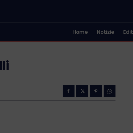
Home
Notizie
Edit
li