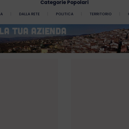
Categorie Popolari
CA
DALLA RETE
POLITICA
TERRITORIO