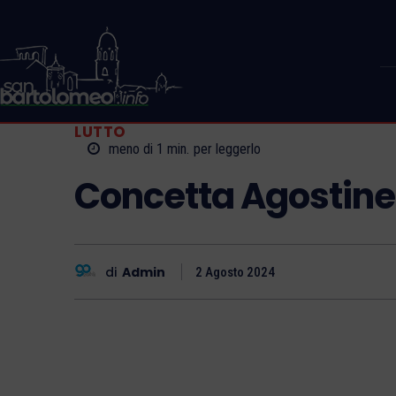
LUTTO
meno di 1
min.
per leggerlo
Concetta Agostinel
di
Admin
2 Agosto 2024