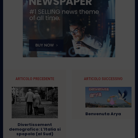
ARTICOLO PRECEDENTE
ARTICOLO SUCCESSIVO
Benvenuta Arya
Divertissement
demografico: L’Italia si
spopola (al Sud)