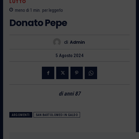
LUTTO
meno di 1
min.
per leggerlo
Donato Pepe
di
Admin
5 Agosto 2024
di anni 87
ARGOMENTI
SAN BARTOLOMEO IN GALDO