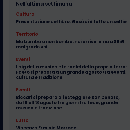
Nell'ultima settimana
Cultura
Presentazione del libro: Gesù si è fatto un selfie
Territorio
Ma bomba o non bomba, noi arriveremo a SBiG
malgrado voi…
Eventi
I big della musica e le radici della propria terra:
Faeto si prepara a un grande agosto tra eventi,
cultura e tradizione
Eventi
Biccari si prepara a festeggiare San Donato,
dal 6 all’8 agosto tre giorni tra fede, grande
musica e tradizione
Lutto
Vincenza Erminia Morrone