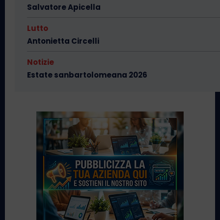
Salvatore Apicella
Lutto
Antonietta Circelli
Notizie
Estate sanbartolomeana 2026