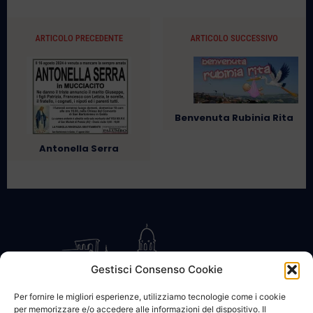
ARTICOLO PRECEDENTE
ARTICOLO SUCCESSIVO
Benvenuta Rubinia Rita
Antonella Serra
Gestisci Consenso Cookie
Per fornire le migliori esperienze, utilizziamo tecnologie come i cookie
per memorizzare e/o accedere alle informazioni del dispositivo. Il