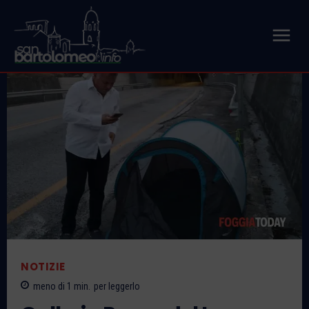
NOTIZIE
meno di 1
min.
per leggerlo