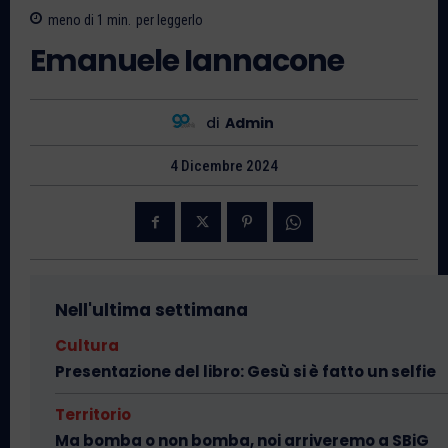
meno di 1
min.
per leggerlo
Emanuele Iannacone
di
Admin
4 Dicembre 2024
Nell'ultima settimana
Cultura
Presentazione del libro: Gesù si è fatto un selfie
Territorio
Ma bomba o non bomba, noi arriveremo a SBiG