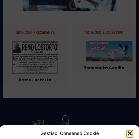
ARTICOLO PRECEDENTE
ARTICOLO SUCCESSIVO
Benvenuta Cecilia
Remo Lostorto
Gestisci Consenso Cookie