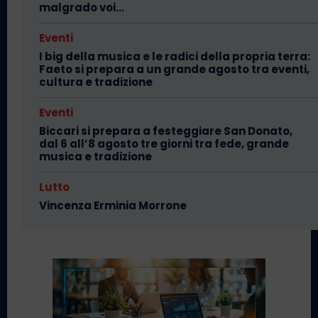
malgrado voi…
Eventi
I big della musica e le radici della propria terra:
Faeto si prepara a un grande agosto tra eventi,
cultura e tradizione
Eventi
Biccari si prepara a festeggiare San Donato,
dal 6 all’8 agosto tre giorni tra fede, grande
musica e tradizione
Lutto
Vincenza Erminia Morrone